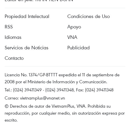
Propiedad Intelectual
Condiciones de Uso
RSS
Apoyo
Idiomas
VNA
Servicios de Noticias
Publicidad
Contacto
Licencia No. 1374/GP-BTTTT expedida el 11 de septiembre de
2008 por el Ministerio de Información y Comunicación.
Tel.: (024) 39411349 - (024) 39411348, Fax: (024) 39411348
Correo:
vietnamplus@vnanet.vn
© Derechos de autor de VietnamPlus, VNA. Prohibida su
reproducción, por cualquier medio, sin autorización expresa por
escrito.