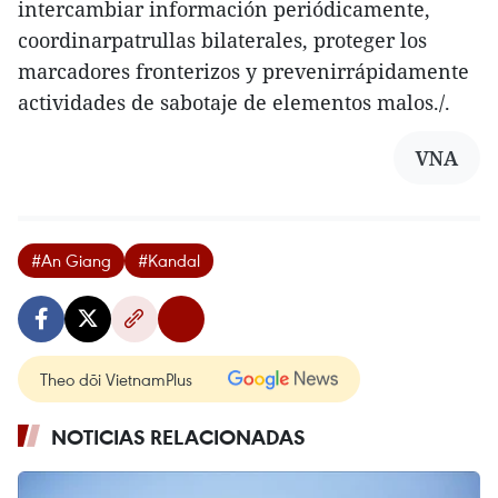
intercambiar información periódicamente,
coordinarpatrullas bilaterales, proteger los
marcadores fronterizos y prevenirrápidamente
actividades de sabotaje de elementos malos./.
VNA
#An Giang
#Kandal
Theo dõi VietnamPlus
NOTICIAS RELACIONADAS