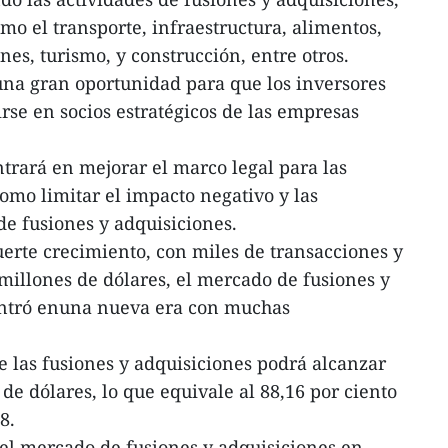
 el transporte, infraestructura, alimentos,
nes, turismo, y construcción, entre otros.
una gran oportunidad para que los inversores
rse en socios estratégicos de las empresas
ntrará en mejorar el marco legal para las
omo limitar el impacto negativo y las
de fusiones y adquisiciones.
erte crecimiento, con miles de transacciones y
lmillones de dólares, el mercado de fusiones y
entró enuna nueva era con muchas
de las fusiones y adquisiciones podrá alcanzar
 de dólares, lo que equivale al 88,16 por ciento
18.
el mercado de fusiones y adquisiciones en