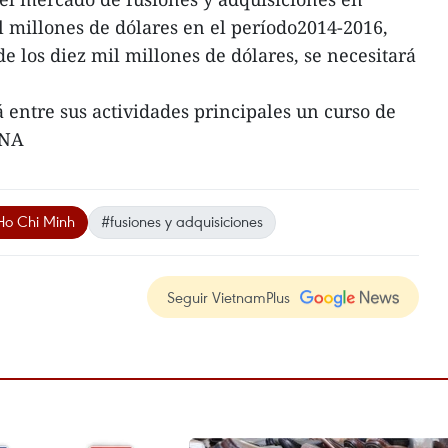
 millones de dólares en el período2014-2016,
e los diez mil millones de dólares, se necesitará
 entre sus actividades principales un curso de
VNA
Ho Chi Minh
#fusiones y adquisiciones
Seguir VietnamPlus