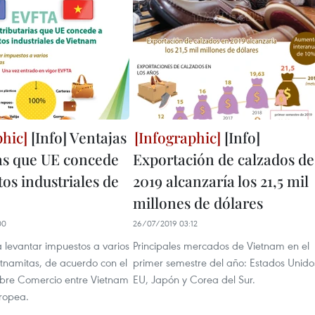
[Info] Ventajas
[Info]
ias que UE concede
Exportación de calzados de
os industriales de
2019 alcanzaría los 21,5 mil
millones de dólares
00
26/07/2019 03:12
levantar impuestos a varios
Principales mercados de Vietnam en el
etnamitas, de acuerdo con el
primer semestre del año: Estados Unido
ibre Comercio entre Vietnam
EU, Japón y Corea del Sur.
uropea.