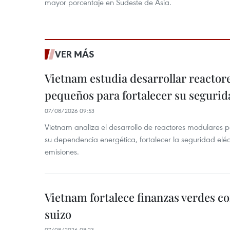
mayor porcentaje en Sudeste de Asia.
VER MÁS
Vietnam estudia desarrollar reacto
pequeños para fortalecer su segurid
07/08/2026 09:53
Vietnam analiza el desarrollo de reactores modulares 
su dependencia energética, fortalecer la seguridad elé
emisiones.
Vietnam fortalece finanzas verdes c
suizo
07/08/2026 08:23