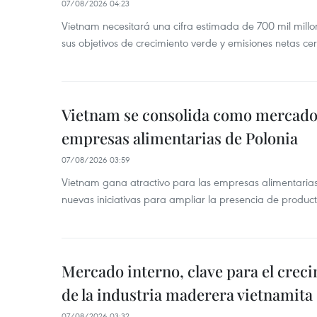
07/08/2026 04:23
Vietnam necesitará una cifra estimada de 700 mil mill
sus objetivos de crecimiento verde y emisiones netas c
Vietnam se consolida como mercado 
empresas alimentarias de Polonia
07/08/2026 03:59
Vietnam gana atractivo para las empresas alimentarias
nuevas iniciativas para ampliar la presencia de produc
Mercado interno, clave para el crec
de la industria maderera vietnamita
07/08/2026 03:32