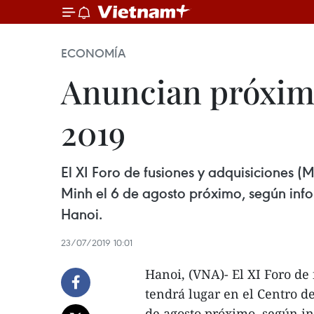
ECONOMÍA
Anuncian próxim
2019
El XI Foro de fusiones y adquisiciones
Minh el 6 de agosto próximo, según inf
Hanoi.
23/07/2019 10:01
Hanoi, (VNA)- El XI Foro de
tendrá lugar en el Centro 
de agosto próximo, según i