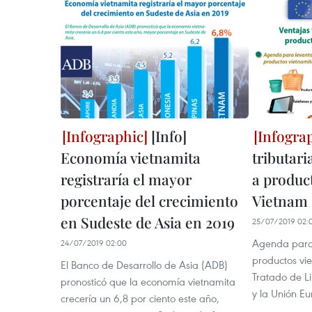
[Info]
Economía vietnamita
tributar
registraría el mayor
a product
porcentaje del crecimiento
Vietnam
en Sudeste de Asia en 2019
25/07/2019 02:
Agenda para 
24/07/2019 02:00
productos vi
El Banco de Desarrollo de Asia (ADB)
Tratado de L
pronosticó que la economía vietnamita
y la Unión E
crecería un 6,8 por ciento este año,