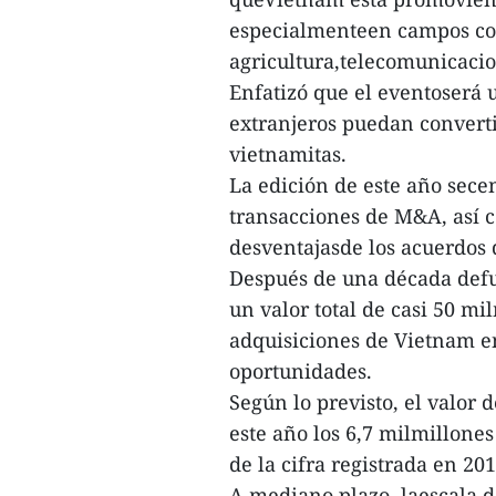
especialmenteen campos como
agricultura,telecomunicacio
Enfatizó que el eventoserá 
extranjeros puedan converti
vietnamitas.
La edición de este año sece
transacciones de M&A, así c
desventajasde los acuerdos 
Después de una década defu
un valor total de casi 50 mi
adquisiciones de Vietnam 
oportunidades.
Según lo previsto, el valor 
este año los 6,7 milmillones
de la cifra registrada en 20
A mediano plazo, laescala d