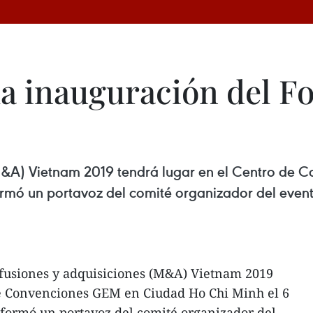
a inauguración del 
 (M&A) Vietnam 2019 tendrá lugar en el Centro d
ormó un portavoz del comité organizador del even
 fusiones y adquisiciones (M&A) Vietnam 2019
de Convenciones GEM en Ciudad Ho Chi Minh el 6
nformó un portavoz del comité organizador del