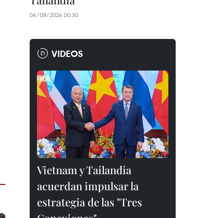
Tailandia
06/08/2026 00:30
VIDEOS
Vietnam y Tailandia
acuerdan impulsar la
estrategia de las "Tres