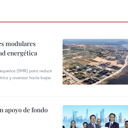
res modulares
ad energética
pequeños (SMR) para reducir
ctrica y avanzar hacia bajas
on apoyo de fondo