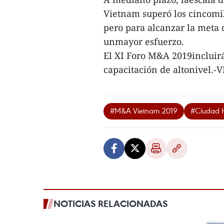
Vietnam superó los cincomil
pero para alcanzar la meta d
unmayor esfuerzo.
El XI Foro M&A 2019incluirá
capacitación de altonivel.-
#M&A Vietnam 2019
#Ciudad 
NOTICIAS RELACIONADAS