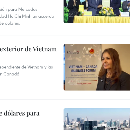
rsión para Mercados
udad Ho Chi Minh un acuerdo
de dólares.
 exterior de Vietnam
dependiente de Vietnam y las
con Canadá.
e dólares para