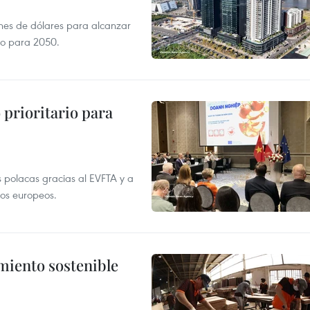
ones de dólares para alcanzar
ero para 2050.
prioritario para
 polacas gracias al EVFTA y a
tos europeos.
imiento sostenible