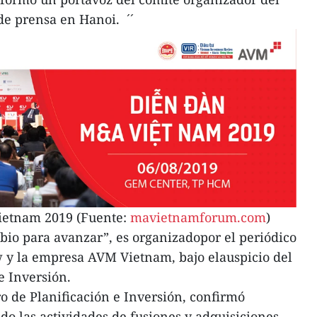
de prensa en Hanoi. ´´
ietnam 2019 (Fuente:
mavietnamforum.com
)
bio para avanzar”, es organizadopor el periódico
y la empresa AVM Vietnam, bajo elauspicio del
 e Inversión.
 de Planificación e Inversión, confirmó
 las actividades de fusiones y adquisiciones,