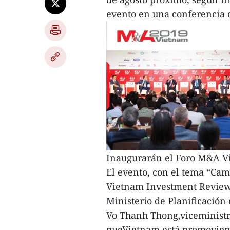
evento en una conferencia 
Inaugurarán el Foro M&A V
El evento, con el tema “Cam
Vietnam Investment Review 
Ministerio de Planificación
Vo Thanh Thong,viceministro
queVietnam está promoviendo