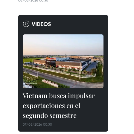
06/08/2026 00:30
VIDEOS
Vietnam busca impulsar
exportaciones en el
segundo semestre
07/08/2026 00:30