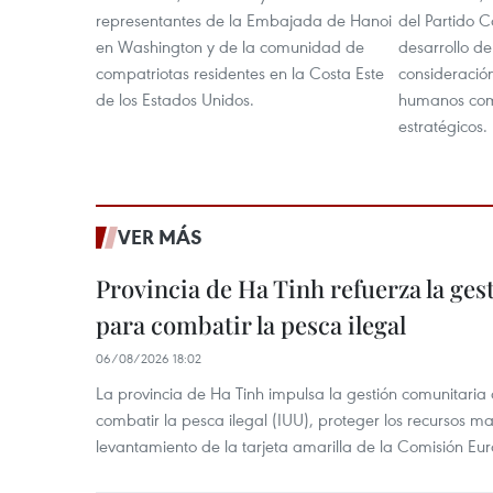
representantes de la Embajada de Hanoi
del Partido C
en Washington y de la comunidad de
desarrollo de
compatriotas residentes en la Costa Este
consideración
de los Estados Unidos.
humanos como
estratégicos.
VER MÁS
Provincia de Ha Tinh refuerza la ge
para combatir la pesca ilegal
06/08/2026 18:02
La provincia de Ha Tinh impulsa la gestión comunitaria
combatir la pesca ilegal (IUU), proteger los recursos ma
levantamiento de la tarjeta amarilla de la Comisión Eu