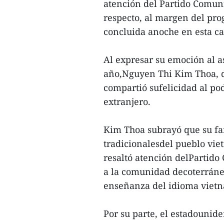
atención del Partido Comun
respecto, al margen del pro
concluida anoche en esta ca
Al expresar su emoción al as
año,Nguyen Thi Kim Thoa, d
compartió sufelicidad al pod
extranjero.
Kim Thoa subrayó que su fa
tradicionalesdel pueblo vie
resaltó atención delPartido
a la comunidad decoterráne
enseñanza del idioma vietn
Por su parte, el estadounid