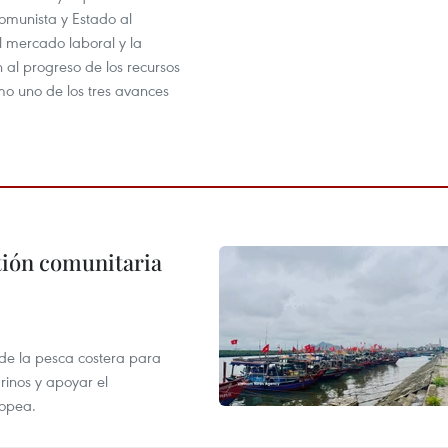
omunista y Estado al
l mercado laboral y la
 al progreso de los recursos
 uno de los tres avances
stión comunitaria
 de la pesca costera para
rinos y apoyar el
ropea.