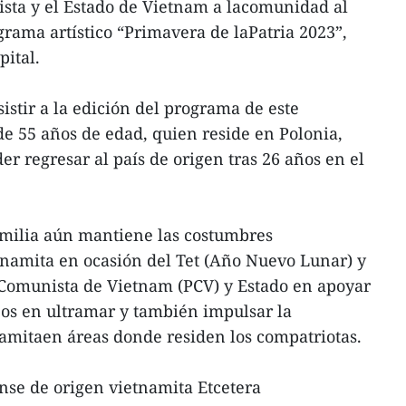
ista y el Estado de Vietnam a lacomunidad al
grama artístico “Primavera de laPatria 2023”,
pital.
istir a la edición del programa de este
e 55 años de edad, quien reside en Polonia,
er regresar al país de origen tras 26 años en el
milia aún mantiene las costumbres
tnamita en ocasión del Tet (Año Nuevo Lunar) y
 Comunista de Vietnam (PCV) y Estado en apoyar
os en ultramar y también impulsar la
amitaen áreas donde residen los compatriotas.
ense de origen vietnamita Etcetera