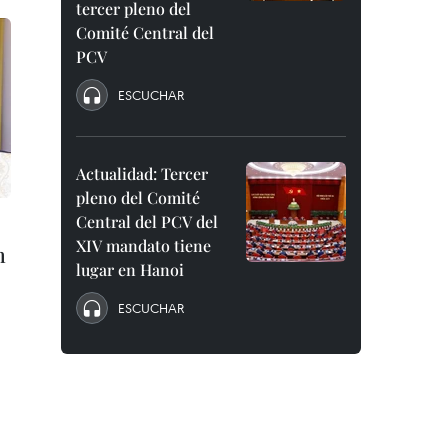
tercer pleno del
Comité Central del
PCV
ESCUCHAR
Actualidad: Tercer
pleno del Comité
Central del PCV del
XIV mandato tiene
m
lugar en Hanoi
ESCUCHAR