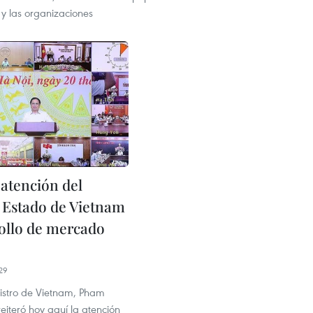
 y las organizaciones
 atención del
y Estado de Vietnam
rollo de mercado
29
nistro de Vietnam, Pham
eiteró hoy aquí la atención