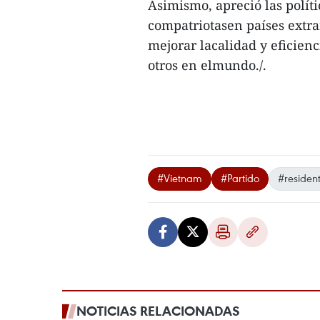
Asimismo, apreció las políti
compatriotasen países extra
mejorar lacalidad y eficienc
otros en elmundo./.
#Vietnam
#Partido
#residen
NOTICIAS RELACIONADAS