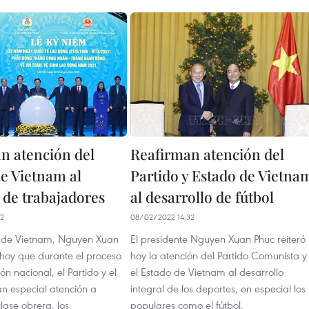
n atención del
Reafirman atención del
de Vietnam al
Partido y Estado de Vietna
 de trabajadores
al desarrollo de fútbol
52
08/02/2022 14:32
e de Vietnam, Nguyen Xuan
El presidente Nguyen Xuan Phuc reiteró
ó hoy que durante el proceso
hoy la atención del Partido Comunista y
ón nacional, el Partido y el
el Estado de Vietnam al desarrollo
an especial atención a
integral de los deportes, en especial los
lase obrera, los
populares como el fútbol.