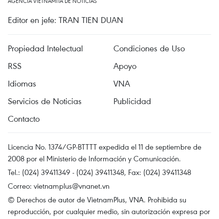
AGENCIA VIETNAMITA DE NOTICIAS
Editor en jefe: TRAN TIEN DUAN
Propiedad Intelectual
Condiciones de Uso
RSS
Apoyo
Idiomas
VNA
Servicios de Noticias
Publicidad
Contacto
Licencia No. 1374/GP-BTTTT expedida el 11 de septiembre de
2008 por el Ministerio de Información y Comunicación.
Tel.: (024) 39411349 - (024) 39411348, Fax: (024) 39411348
Correo:
vietnamplus@vnanet.vn
© Derechos de autor de VietnamPlus, VNA. Prohibida su
reproducción, por cualquier medio, sin autorización expresa por