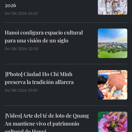
2026
04/08/2026 04:25
Hanoi configura espacio cultural
para una visión de un siglo
04/08/2026 02:00
Ciudad Ho Chi Minh
preserva la tradición alfarera
04/08/2026 01:00
Arte del té de loto de Quang
An mantiene vivo el patrimonio
cultural de Hanoi