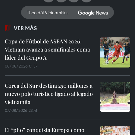
Theo dõi VietnamPlus
VER MÁS
Copa de Fútbol de ASEAN 2026:
Vietnam avanza a semifinales como
líder del Grupo A
08/08/2026 01:37
Corea del Sur destina 250 millones a
nuevo polo turístico ligado al legado
vietnamita
07/08/2026 23:41
El “pho” conquista Europa como