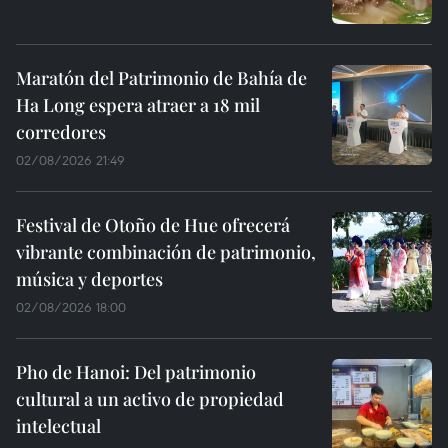
Maratón del Patrimonio de Bahía de
Ha Long espera atraer a 18 mil
corredores
02/08/2026 21:49
Festival de Otoño de Hue ofrecerá
vibrante combinación de patrimonio,
música y deportes
02/08/2026 18:00
Pho de Hanoi: Del patrimonio
cultural a un activo de propiedad
intelectual