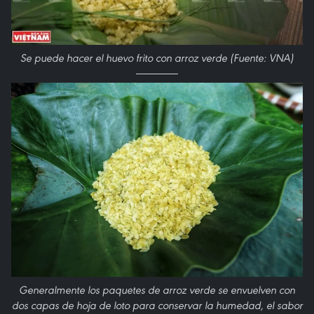
Se puede hacer el huevo frito con arroz verde (Fuente: VNA)
Generalmente los paquetes de arroz verde se envuelven con
dos capas de hoja de loto para conservar la humedad, el sabor