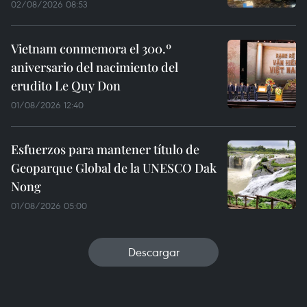
02/08/2026 08:53
Vietnam conmemora el 300.º
aniversario del nacimiento del
erudito Le Quy Don
01/08/2026 12:40
Esfuerzos para mantener título de
Geoparque Global de la UNESCO Dak
Nong
01/08/2026 05:00
Descargar