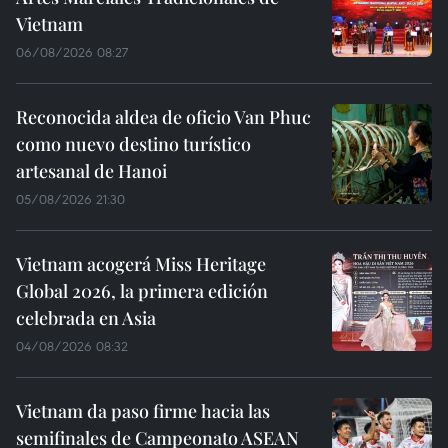
Vietnam
06/08/2026 08:27
Reconocida aldea de oficio Van Phuc
como nuevo destino turístico
artesanal de Hanoi
05/08/2026 21:30
Vietnam acogerá Miss Heritage
Global 2026, la primera edición
celebrada en Asia
04/08/2026 08:32
Vietnam da paso firme hacia las
semifinales de Campeonato ASEAN