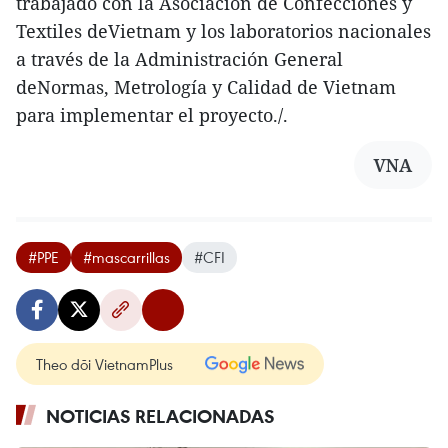
trabajado con la Asociación de Confecciones y
Textiles deVietnam y los laboratorios nacionales
a través de la Administración General
deNormas, Metrología y Calidad de Vietnam
para implementar el proyecto./.
VNA
#PPE
#mascarrillas
#CFI
Theo dõi VietnamPlus
NOTICIAS RELACIONADAS