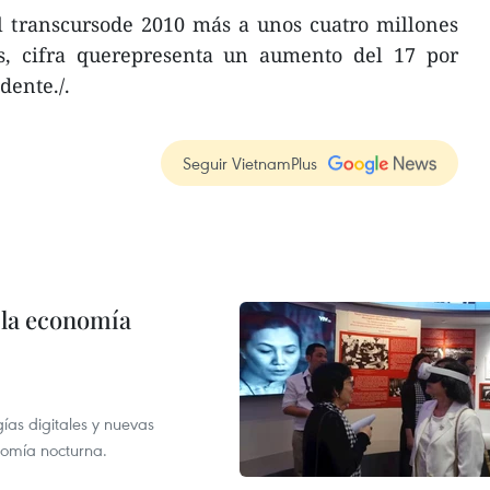
l transcursode 2010 más a unos cuatro millones
os, cifra querepresenta un aumento del 17 por
dente./.
Seguir VietnamPlus
 la economía
as digitales y nuevas
onomía nocturna.