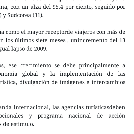
na, con un alza del 95,4 por ciento, seguido por
 y Sudcorea (31).
a como el mayor receptorde viajeros con más de
n los últimos siete meses , unincremento del 13
gual lapso de 2009.
os, ese crecimiento se debe principalmente a
onomía global y la implementación de las
rística, divulgación de imágenes e intercambios
nda internacional, las agencias turísticasdeben
ocionales y programa nacional de acción
s de estímulo.