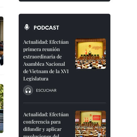
PODCAST
Actualidad: Efectúan
primera reunión
extraordinaria de
Asamblea Nacional
de Vietnam de la XVI
Legislatura
ESCUCHAR
Actualidad: Efectúan
conferencia para
difundir y aplicar
resoluciones del