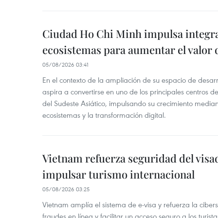
Ciudad Ho Chi Minh impulsa integr
ecosistemas para aumentar el valor 
05/08/2026 03:41
En el contexto de la ampliación de su espacio de desar
aspira a convertirse en uno de los principales centros de
del Sudeste Asiático, impulsando su crecimiento median
ecosistemas y la transformación digital.
Vietnam refuerza seguridad del visa
impulsar turismo internacional
05/08/2026 03:25
Vietnam amplía el sistema de e-visa y refuerza la cibe
fraudes en línea y facilitar un acceso seguro a los turista