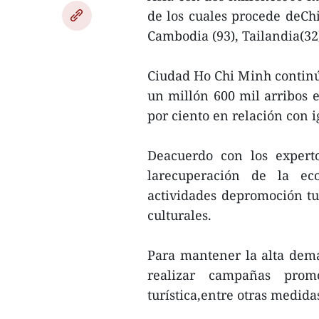
de los cuales procede deChi
Cambodia (93), Tailandia(32)
Ciudad Ho Chi Minh continú
un millón 600 mil arribos e
por ciento en relación con i
Deacuerdo con los expert
larecuperación de la ec
actividades depromoción tu
culturales.
Para mantener la alta dema
realizar campañas prom
turística,entre otras medida