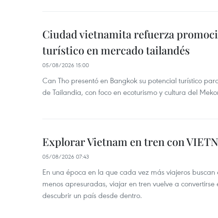
Ciudad vietnamita refuerza promoci
turístico en mercado tailandés
05/08/2026 15:00
Can Tho presentó en Bangkok su potencial turístico para 
de Tailandia, con foco en ecoturismo y cultura del Meko
Explorar Vietnam en tren con VIET
05/08/2026 07:43
En una época en la que cada vez más viajeros buscan e
menos apresuradas, viajar en tren vuelve a convertirse
descubrir un país desde dentro.