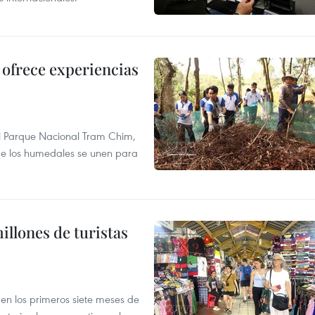
ofrece experiencias
l Parque Nacional Tram Chim,
 de los humedales se unen para
illones de turistas
s en los primeros siete meses de