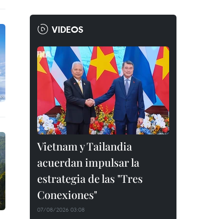
VIDEOS
Vietnam y Tailandia
acuerdan impulsar la
estrategia de las "Tres
Conexiones"
07/08/2026 03:08