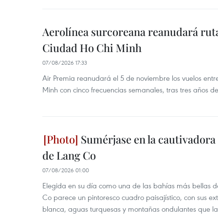
Aerolínea surcoreana reanudará ruta
Ciudad Ho Chi Minh
07/08/2026 17:33
Air Premia reanudará el 5 de noviembre los vuelos ent
Minh con cinco frecuencias semanales, tras tres años d
Sumérjase en la cautivadora b
de Lang Co
07/08/2026 01:00
Elegida en su día como una de las bahías más bellas d
Co parece un pintoresco cuadro paisajístico, con sus ex
blanca, aguas turquesas y montañas ondulantes que la