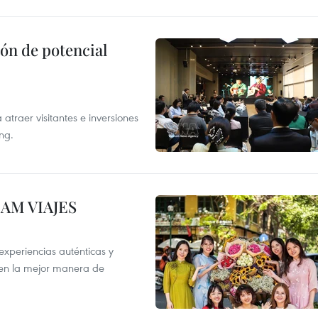
ón de potencial
atraer visitantes e inversiones
ng.
NAM VIAJES
xperiencias auténticas y
 en la mejor manera de