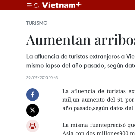
TURISMO
Aumentan arribos
La afluencia de turistas extranjeros a V
mismo lapso del año pasado, según dat
29/07/2010 10:43
La afluencia de turistas e
mil,un aumento del 51 por
año pasado,según datos del
La misma fuenteprecisó que
Asia con dos millones900 mi