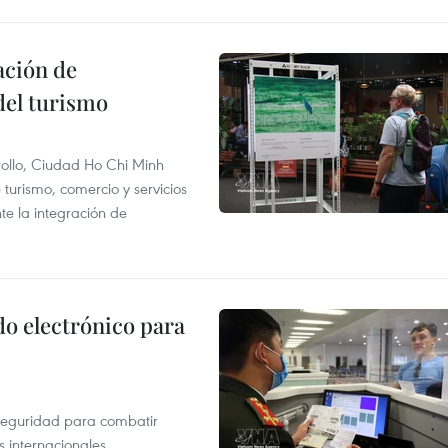
ación de
del turismo
rollo, Ciudad Ho Chi Minh
 turismo, comercio y servicios
te la integración de
do electrónico para
rseguridad para combatir
s internacionales.