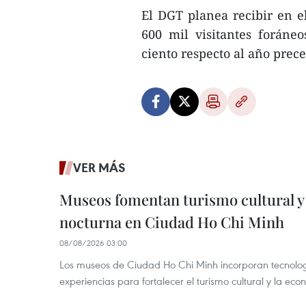
El DGT planea recibir en e
600 mil visitantes foráne
ciento respecto al año prece
VER MÁS
Museos fomentan turismo cultural y
nocturna en Ciudad Ho Chi Minh
08/08/2026 03:00
Los museos de Ciudad Ho Chi Minh incorporan tecnologí
experiencias para fortalecer el turismo cultural y la ec