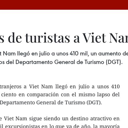
 de turistas a Viet N
iet Nam llegó en julio a unos 410 mil, un aumento 
os del Departamento General de Turismo (DGT).
xtranjeros a Viet Nam llegó en julio a unos 410
 ciento en comparación con el mismo lapso del
 Departamento General de Turismo (DGT).
 Viet Nam sigue siendo un destino atractivo en
l excursionistas en lo que va de año, la mayoría