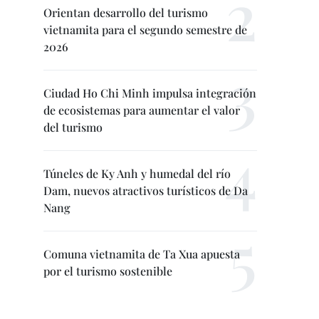
Orientan desarrollo del turismo
vietnamita para el segundo semestre de
2026
Ciudad Ho Chi Minh impulsa integración
de ecosistemas para aumentar el valor
del turismo
Túneles de Ky Anh y humedal del río
Dam, nuevos atractivos turísticos de Da
Nang
Comuna vietnamita de Ta Xua apuesta
por el turismo sostenible