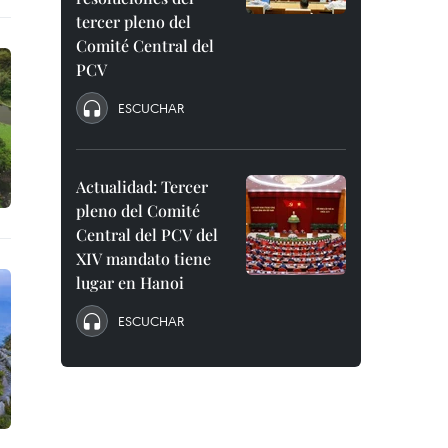
tercer pleno del
Comité Central del
PCV
ESCUCHAR
Actualidad: Tercer
pleno del Comité
Central del PCV del
XIV mandato tiene
lugar en Hanoi
ESCUCHAR