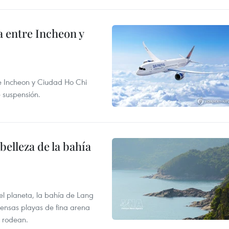
 entre Incheon y
re Incheon y Ciudad Ho Chi
e suspensión.
elleza de la bahía
el planeta, la bahía de Lang
tensas playas de fina arena
 rodean.