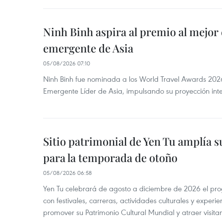
Ninh Binh aspira al premio al mejor 
emergente de Asia
05/08/2026 07:10
Ninh Binh fue nominada a los World Travel Awards 2026
Emergente Líder de Asia, impulsando su proyección inte
Sitio patrimonial de Yen Tu amplía su
para la temporada de otoño
05/08/2026 06:58
Yen Tu celebrará de agosto a diciembre de 2026 el pr
con festivales, carreras, actividades culturales y experie
promover su Patrimonio Cultural Mundial y atraer visita