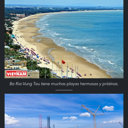
Ba Ria-Vung Tau tiene muchas playas hermosas y prístinas.