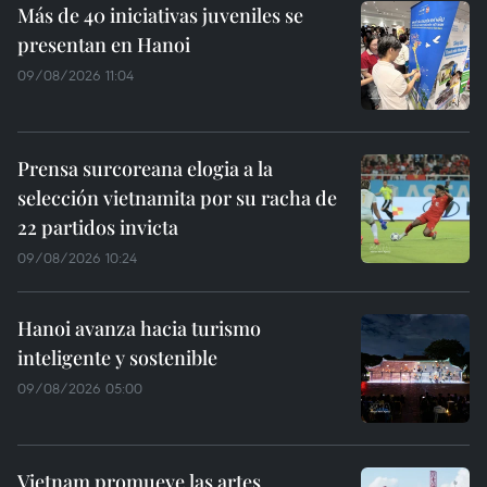
Más de 40 iniciativas juveniles se
presentan en Hanoi
09/08/2026 11:04
Prensa surcoreana elogia a la
selección vietnamita por su racha de
22 partidos invicta
09/08/2026 10:24
Hanoi avanza hacia turismo
inteligente y sostenible
09/08/2026 05:00
Vietnam promueve las artes