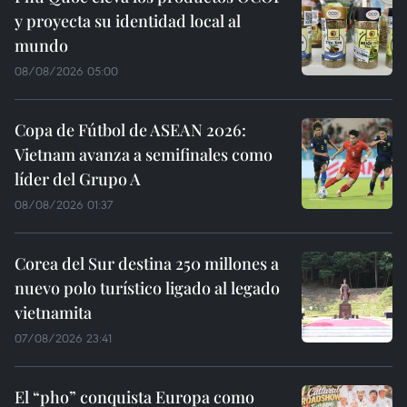
y proyecta su identidad local al
mundo
08/08/2026 05:00
Copa de Fútbol de ASEAN 2026:
Vietnam avanza a semifinales como
líder del Grupo A
08/08/2026 01:37
Corea del Sur destina 250 millones a
nuevo polo turístico ligado al legado
vietnamita
07/08/2026 23:41
El “pho” conquista Europa como