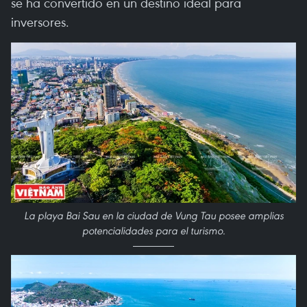
se ha convertido en un destino ideal para
inversores.
La playa Bai Sau en la ciudad de Vung Tau posee amplias
potencialidades para el turismo.