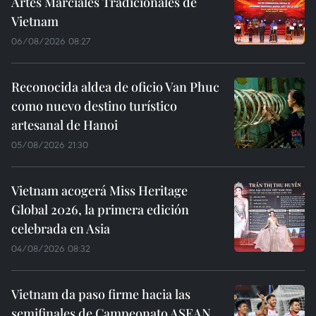
Artes Marciales Tradicionales de
Vietnam
06/08/2026 08:27
Reconocida aldea de oficio Van Phuc
como nuevo destino turístico
artesanal de Hanoi
05/08/2026 21:30
Vietnam acogerá Miss Heritage
Global 2026, la primera edición
celebrada en Asia
04/08/2026 08:32
Vietnam da paso firme hacia las
semifinales de Campeonato ASEAN