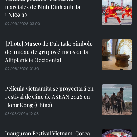
marciales de Binh Dinh ante la
UNESCO
09/08/2026 03:00
Museo de Dak Lak: Símbolo
de unidad de grupos étnicos de la
Altiplanicie Occidental
09/08/2026 01:30
Película vietnamita se proyectará en
Festival de Cine de ASEAN 2026 en
Hong Kong (China)
08/08/2026 19:08
Inauguran Festival Vietnam-Corea