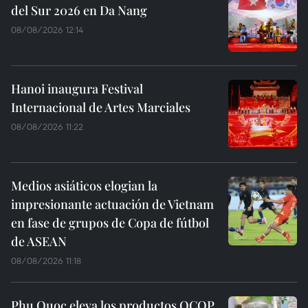
del Sur 2026 en Da Nang
08/08/2026 12:14
Hanoi inaugura Festival
Internacional de Artes Marciales
08/08/2026 11:22
Medios asiáticos elogian la
impresionante actuación de Vietnam
en fase de grupos de Copa de fútbol
de ASEAN
08/08/2026 11:18
Phu Quoc eleva los productos OCOP