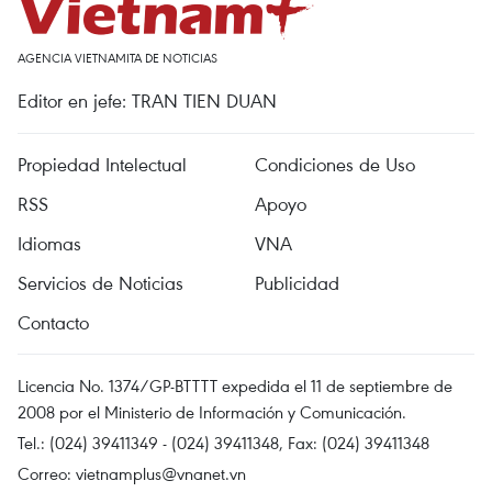
AGENCIA VIETNAMITA DE NOTICIAS
Editor en jefe: TRAN TIEN DUAN
Propiedad Intelectual
Condiciones de Uso
RSS
Apoyo
Idiomas
VNA
Servicios de Noticias
Publicidad
Contacto
Licencia No. 1374/GP-BTTTT expedida el 11 de septiembre de
2008 por el Ministerio de Información y Comunicación.
Tel.: (024) 39411349 - (024) 39411348, Fax: (024) 39411348
Correo:
vietnamplus@vnanet.vn