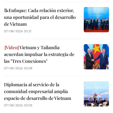
📝Enfoque: Cada relación exterior,
una oportunidad para el desarrollo
de Vietnam
07/08/2026 03:21
Vietnam y Tailandia
acuerdan impulsar la estrategia de
las "Tres Conexiones"
07/08/2026 03:08
Diplomacia al servicio de la
comunidad empresarial amplía
espacio de desarrollo de Vietnam
07/08/2026 03:05