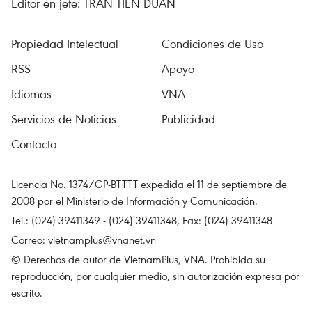
Editor en jefe: TRAN TIEN DUAN
Propiedad Intelectual
Condiciones de Uso
RSS
Apoyo
Idiomas
VNA
Servicios de Noticias
Publicidad
Contacto
Licencia No. 1374/GP-BTTTT expedida el 11 de septiembre de
2008 por el Ministerio de Información y Comunicación.
Tel.: (024) 39411349 - (024) 39411348, Fax: (024) 39411348
Correo:
vietnamplus@vnanet.vn
© Derechos de autor de VietnamPlus, VNA. Prohibida su
reproducción, por cualquier medio, sin autorización expresa por
escrito.