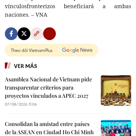
vínculosfronterizos beneficiará a ambas
naciones. – VNA
Theo dõi VietnamPlus
VER MÁS
Asamblea Nacional de Vietnam pide
transparentar criterios para
proyectos vinculados a APEC 2027
07/08/2026 11:06
Consolidan la amistad entre países
de la ASEAN en Ciudad Ho Chi Minh