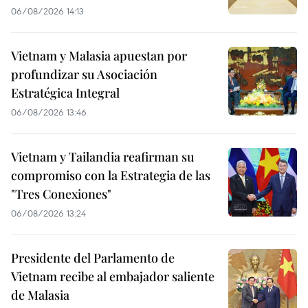
06/08/2026 14:13
Vietnam y Malasia apuestan por
profundizar su Asociación
Estratégica Integral
06/08/2026 13:46
Vietnam y Tailandia reafirman su
compromiso con la Estrategia de las
"Tres Conexiones"
06/08/2026 13:24
Presidente del Parlamento de
Vietnam recibe al embajador saliente
de Malasia