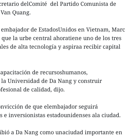
ecretario delComité del Partido Comunista de
 Van Quang.
l embajador de EstadosUnidos en Vietnam, Marc
o que la urbe central ahoratiene uno de los tres
es de alta tecnología y aspiraa recibir capital
 capacitación de recursoshumanos,
 la Universidad de Da Nang y construir
esional de calidad, dijo.
onvicción de que elembajador seguirá
 e inversionistas estadounidenses ala ciudad.
ribió a Da Nang como unaciudad importante en