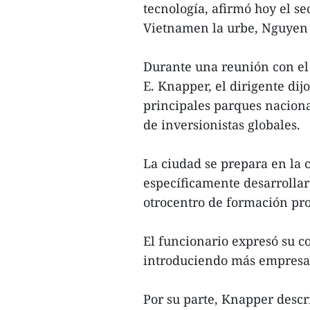
tecnología, afirmó hoy el s
Vietnamen la urbe, Nguyen
Durante una reunión con e
E. Knapper, el dirigente dij
principales parques nacional
de inversionistas globales.
La ciudad se prepara en la
específicamente desarrollar
otrocentro de formación prof
El funcionario expresó su c
introduciendo más empresas
Por su parte, Knapper desc