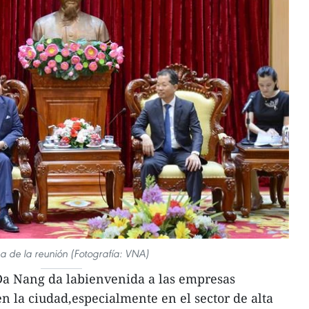
a de la reunión (Fotografía: VNA)
a Nang da labienvenida a las empresas
en la ciudad,especialmente en el sector de alta