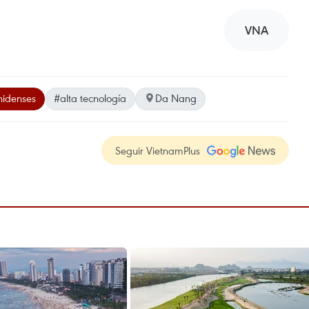
VNA
nidenses
#alta tecnología
Da Nang
Seguir VietnamPlus