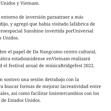
s Unidos y Vietnam.
entorno de inversión paraatraer a más
ijo, y agregó que había visitado lafábrica de
roespacial Sunshine invertida porUniversal
s Unidos.
bre el papel de Da Nangcomo centro cultural,
mática estadounidense enVietnam realizará
 el festival anual de músicaBridgefest 2022.
 sostuvo una sesión detrabajo con la
a buscar formas de mejorar lacreatividad entre
cales, así como facilitar losintercambios con los
 de Estados Unidos.