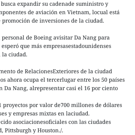
 busca expandir su cadenade suministro y
mponentes de aviación en Vietnam, locual está
de promoción de inversiones de la ciudad.
 personal de Boeing avisitar Da Nang para
y esperó que más empresasestadounidenses
 la ciudad.
amento de RelacionesExteriores de la ciudad
s ahora ocupa el tercerlugar entre los 50 países
en Da Nang, alrepresentar casi el 16 por ciento
1 proyectos por valor de700 millones de dólares
ses y empresas mixtas en laciudad.
ido asociacionesoficiales con las ciudades
 Pittsburgh y Houston./.