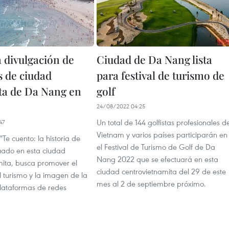
 divulgación de
Ciudad de Da Nang lista
 de ciudad
para festival de turismo de
ta de Da Nang en
golf
24/08/2022 04:25
Un total de 144 golfistas profesionales d
47
Vietnam y varios países participarán en
Te cuento: la historia de
el Festival de Turismo de Golf de Da
tuado en esta ciudad
Nang 2022 que se efectuará en esta
mita, busca promover el
ciudad centrovietnamita del 29 de este
l turismo y la imagen de la
mes al 2 de septiembre próximo.
plataformas de redes