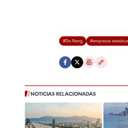
#Da Nang
#empresas estadou
NOTICIAS RELACIONADAS