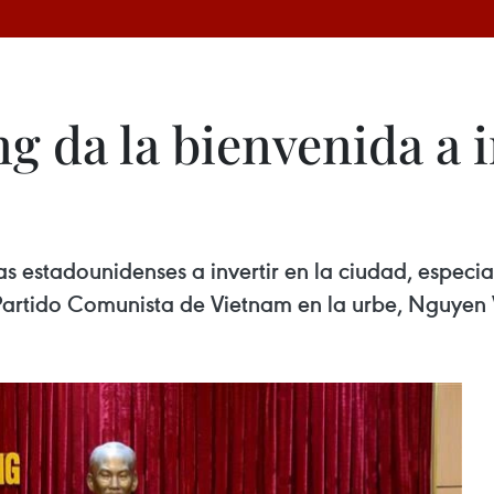
g da la bienvenida a 
 estadounidenses a invertir en la ciudad, especial
l Partido Comunista de Vietnam en la urbe, Nguye