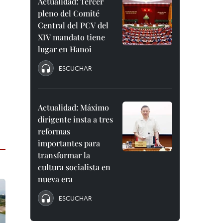
Actualidad: Tercer
pleno del Comité
Central del PCV del
XIV mandato tiene
lugar en Hanoi
ESCUCHAR
Actualidad: Máximo
dirigente insta a tres
reformas
importantes para
transformar la
cultura socialista en
nueva era
ESCUCHAR