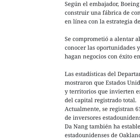
Según el embajador, Boeing
construir una fábrica de co
en línea con la estrategia 
Se comprometió a alentar al
conocer las oportunidades 
hagan negocios con éxito en
Las estadísticas del Depart
mostraron que Estados Unido
y territorios que invierten 
del capital registrado total.
Actualmente, se registran 6
de inversores estadouniden
Da Nang también ha establec
estadounidenses de Oakland,