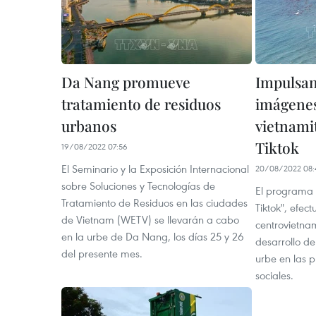
Da Nang promueve
Impulsan
tratamiento de residuos
imágenes
urbanos
vietnami
Tiktok
19/08/2022 07:56
El Seminario y la Exposición Internacional
20/08/2022 08:
sobre Soluciones y Tecnologías de
El programa "
Tratamiento de Residuos en las ciudades
Tiktok", efec
de Vietnam (WETV) se llevarán a cabo
centrovietna
en la urbe de Da Nang, los días 25 y 26
desarrollo de
del presente mes.
urbe en las 
sociales.