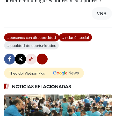
pertenecen a hogares pobres y casi pobres./.
VNA
#personas con discapacidad
#inclusión social
#igualdad de oportunidades
Theo dõi VietnamPlus
NOTICIAS RELACIONADAS