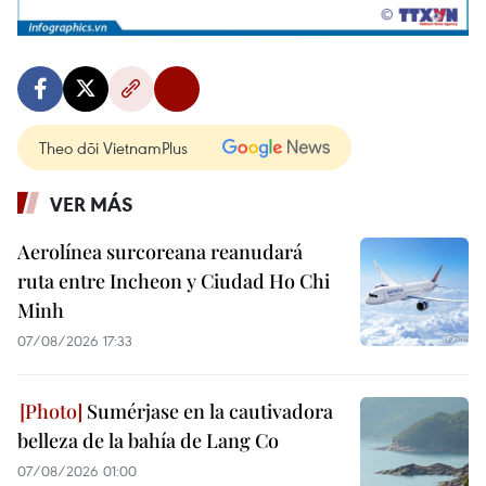
Theo dõi VietnamPlus
VER MÁS
Aerolínea surcoreana reanudará
ruta entre Incheon y Ciudad Ho Chi
Minh
07/08/2026 17:33
Sumérjase en la cautivadora
belleza de la bahía de Lang Co
07/08/2026 01:00