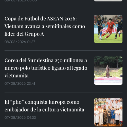
Copa de Fútbol de ASEAN 2026:
Vietnam avanza a semifinales como
líder del Grupo A
08/08/2026 01:37
Corea del Sur destina 250 millones a
nuevo polo turístico ligado al legado
vietnamita
07/08/2026 23:41
El “pho” conquista Europa como
embajador de la cultura vietnamita
07/08/2026 04:33