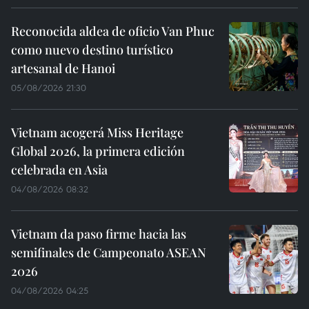
Reconocida aldea de oficio Van Phuc
como nuevo destino turístico
artesanal de Hanoi
05/08/2026 21:30
Vietnam acogerá Miss Heritage
Global 2026, la primera edición
celebrada en Asia
04/08/2026 08:32
Vietnam da paso firme hacia las
semifinales de Campeonato ASEAN
2026
04/08/2026 04:25