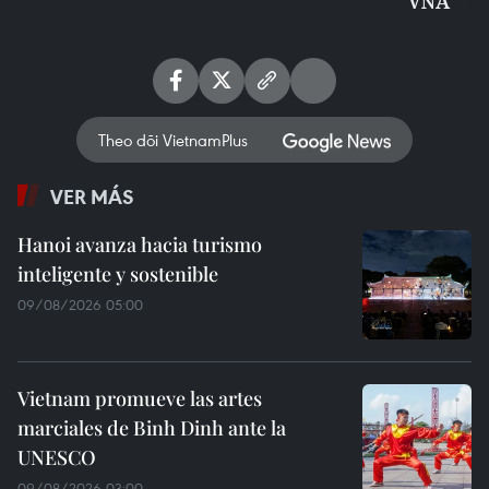
VNA
Theo dõi VietnamPlus
VER MÁS
Hanoi avanza hacia turismo
inteligente y sostenible
09/08/2026 05:00
Vietnam promueve las artes
marciales de Binh Dinh ante la
UNESCO
09/08/2026 03:00