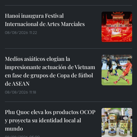
Hanoi inaugura Festival
Internacional de Artes Marciales
08/08/2026 11:22
Medios asiáticos elogian la
impresionante actuación de Vietnam
en fase de grupos de Copa de fútbol
de ASEAN
08/08/2026 11:18
Phu Quoc eleva los productos OCOP
y proyecta su identidad local al
mundo
08/08/2026 05:00