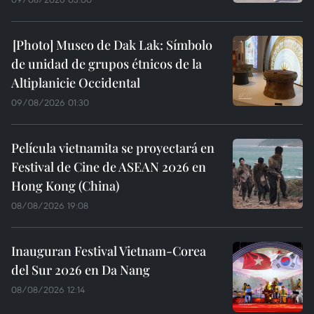
Museo de Dak Lak: Símbolo
de unidad de grupos étnicos de la
Altiplanicie Occidental
09/08/2026 01:30
Película vietnamita se proyectará en
Festival de Cine de ASEAN 2026 en
Hong Kong (China)
08/08/2026 19:08
Inauguran Festival Vietnam-Corea
del Sur 2026 en Da Nang
08/08/2026 12:14