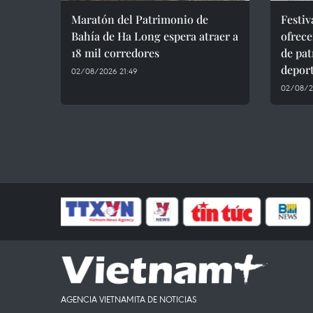
Maratón del Patrimonio de
Festiv
Bahía de Ha Long espera atraer a
ofrec
18 mil corredores
de pat
depor
02/08/2026 21:49
02/08/2
AGENCIA VIETNAMITA DE NOTICIAS