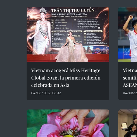
Vietnam acogerá Miss Heritage
Vietna
Global 2026, la primera edición
semif
celebrada en Asia
ASEAN
04/08/2026 08:32
04/08/2