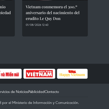
nio
Vietnam conmemora el 300.º
opiedad
aniversario del nacimiento del
erudito Le Quy Don
01/08/2026 12:40
rvicios de Noticias
Publicidad
Contacto
 por el Ministerio de Información y Comunicación.