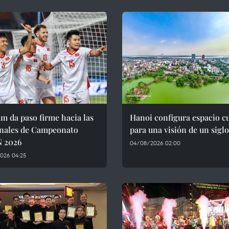
m da paso firme hacia las
Hanoi configura espacio cu
inales de Campeonato
para una visión de un siglo
 2026
04/08/2026 02:00
026 04:25