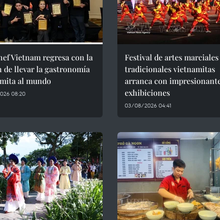
ef Vietnam regresa con la
Festival de artes marciales
 de llevar la gastronomía
tradicionales vietnamitas
amita al mundo
arranca con impresionant
exhibiciones
026 08:20
03/08/2026 04:41