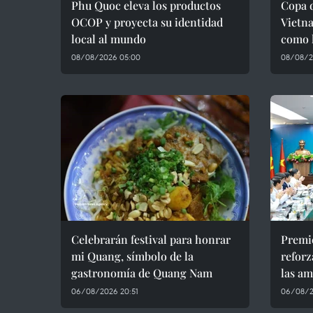
Phu Quoc eleva los productos
Copa 
OCOP y proyecta su identidad
Vietna
local al mundo
como l
08/08/2026 05:00
08/08/2
Celebrarán festival para honrar
Premie
mi Quang, símbolo de la
reforz
gastronomía de Quang Nam
las am
06/08/2026 20:51
06/08/2