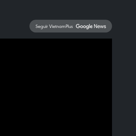
Seguir VietnamPlus