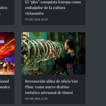
El “pho” conquista Europa como
stico
embajador de la cultura
a
vietnamita
07/08/2026 04:33
cional
Reconocida aldea de oficio Van
onales
Phuc como nuevo destino
turístico artesanal de Hanoi
05/08/2026 21:30