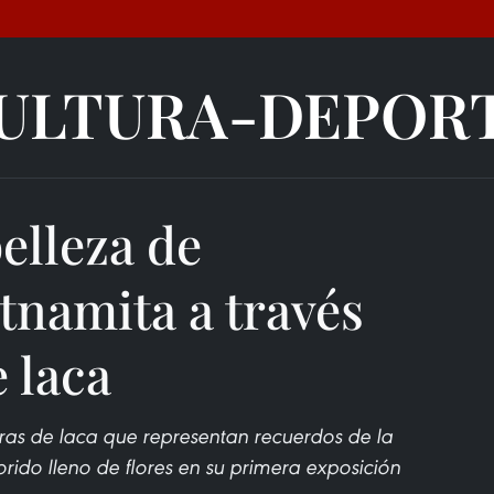
ULTURA-DEPOR
elleza de
tnamita a través
 laca
turas de laca que representan recuerdos de la
lorido lleno de flores en su primera exposición