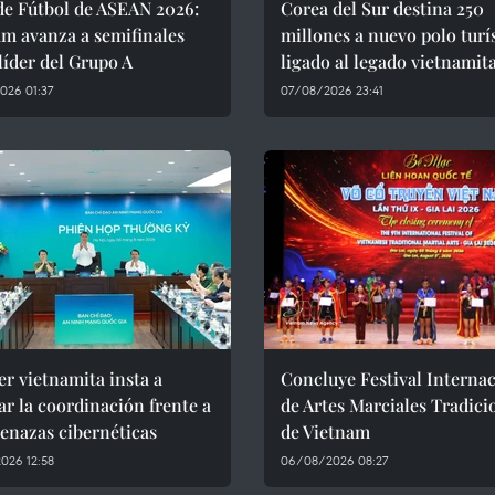
de Fútbol de ASEAN 2026:
Corea del Sur destina 250
m avanza a semifinales
millones a nuevo polo turí
íder del Grupo A
ligado al legado vietnamit
026 01:37
07/08/2026 23:41
r vietnamita insta a
Concluye Festival Interna
ar la coordinación frente a
de Artes Marciales Tradici
enazas cibernéticas
de Vietnam
026 12:58
06/08/2026 08:27