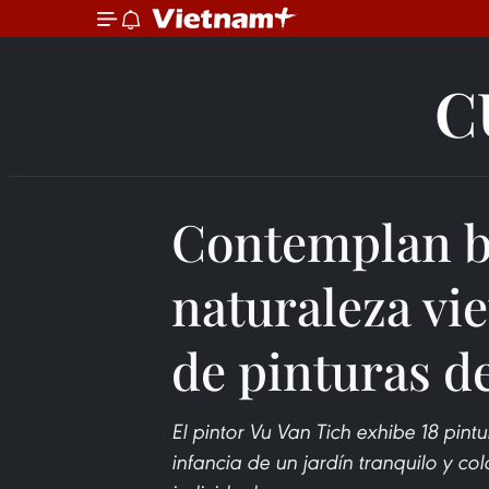
C
Contemplan b
naturaleza vie
de pinturas de
El pintor Vu Van Tich exhibe 18 pin
infancia de un jardín tranquilo y co