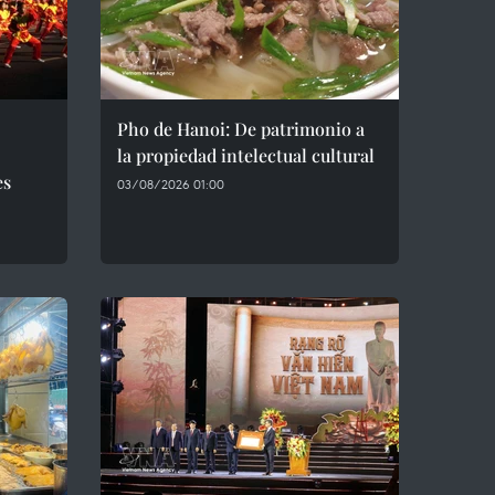
Pho de Hanoi: De patrimonio a
la propiedad intelectual cultural
es
03/08/2026 01:00