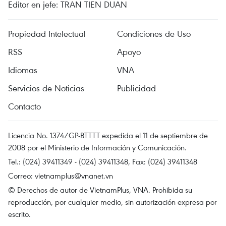
Editor en jefe: TRAN TIEN DUAN
Propiedad Intelectual
Condiciones de Uso
RSS
Apoyo
Idiomas
VNA
Servicios de Noticias
Publicidad
Contacto
Licencia No. 1374/GP-BTTTT expedida el 11 de septiembre de
2008 por el Ministerio de Información y Comunicación.
Tel.: (024) 39411349 - (024) 39411348, Fax: (024) 39411348
Correo:
vietnamplus@vnanet.vn
© Derechos de autor de VietnamPlus, VNA. Prohibida su
reproducción, por cualquier medio, sin autorización expresa por
escrito.