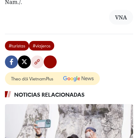
Nam./.
VNA
#turistas
#viajeros
Theo dõi VietnamPlus
NOTICIAS RELACIONADAS