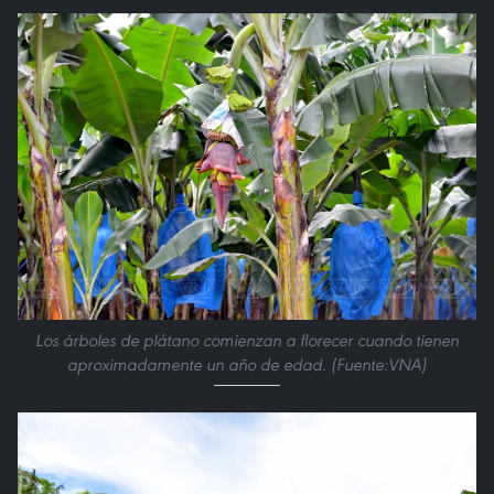
Los árboles de plátano comienzan a florecer cuando tienen
aproximadamente un año de edad. (Fuente:VNA)