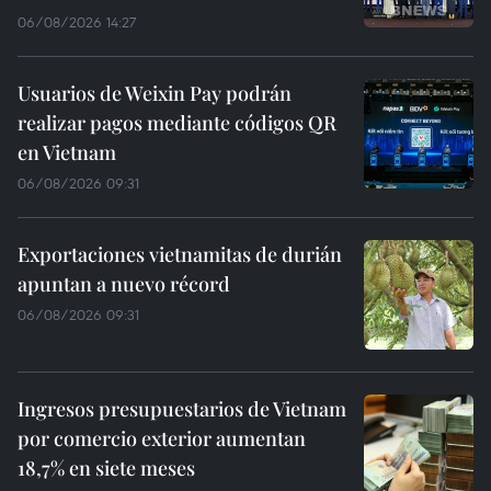
06/08/2026 14:27
Usuarios de Weixin Pay podrán
realizar pagos mediante códigos QR
en Vietnam
06/08/2026 09:31
Exportaciones vietnamitas de durián
apuntan a nuevo récord
06/08/2026 09:31
Ingresos presupuestarios de Vietnam
por comercio exterior aumentan
18,7% en siete meses