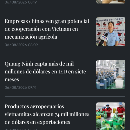
06/08/2026 08:19
Empresas chinas ven gran potencial
de cooperación con Vietnam en
mecanización agrícola
06/08/2026 08:09
Quang Ninh capta más de mil
millones de dólares en IED en siete
meses
06/08/2026 07:19
Productos agropecuarios
vietnamitas alcanzan 74 mil millones
de dólares en exportaciones