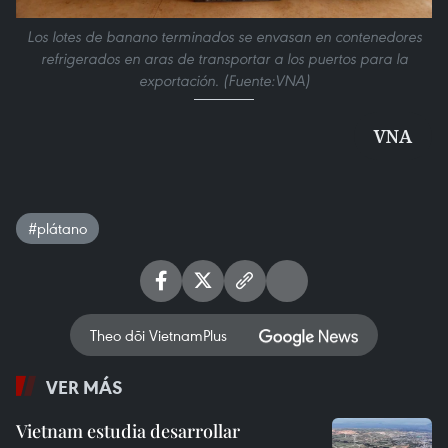
Los lotes de banano terminados se envasan en contenedores
refrigerados en aras de transportar a los puertos para la
exportación. (Fuente:VNA)
VNA
#plátano
Theo dõi VietnamPlus
VER MÁS
Vietnam estudia desarrollar