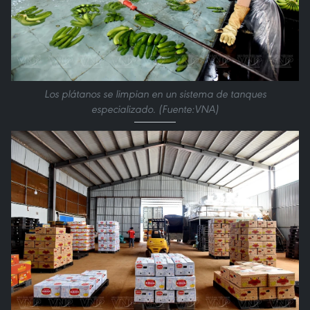
Los plátanos se limpian en un sistema de tanques
especializado. (Fuente:VNA)