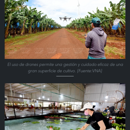
El uso de drones permite una gestión y cuidado eficaz de una
gran superficie de cultivo. (Fuente:VNA)