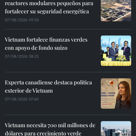
reactores modulares pequeños para
fortalecer su seguridad energética
07/08/2026 09:53
Vietnam fortalece finanzas verdes
con apoyo de fondo suizo
07/08/2026 08:23
Experta canadiense destaca política
exterior de Vietnam
07/08/2026 07:40
Vietnam necesita 700 mil millones de
dólares para crecimiento verde