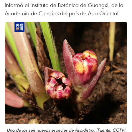
informó el Instituto de Botánica de Guangxi, de la
Academia de Ciencias del país de Asia Oriental.
Una de las seis nuevas especies de Aspidistra. (Fuente: CCTV)