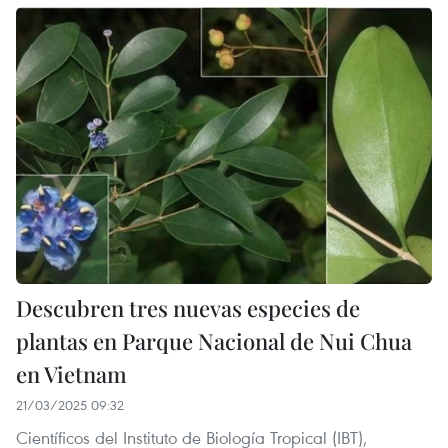
Descubren tres nuevas especies de
plantas en Parque Nacional de Nui Chua
en Vietnam
21/03/2025 09:32
Científicos del Instituto de Biología Tropical (IBT),