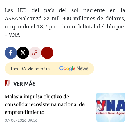
Las IED del país del sol naciente en la
ASEANalcanzó 22 mil 900 millones de dólares,
ocupando el 18,7 por ciento deltotal del bloque.
– VNA
Theo dõi VietnamPlus
VER MÁS
Malasia impulsa objetivo de
consolidar ecosistema nacional de
emprendimiento
07/08/2026 09:56