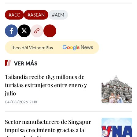
#AEC
#ASEAN
#AEM
Theo dõi VietnamPlus
VER MÁS
Tailandia recibe 18,5 millones de
turistas extranjeros entre enero y
julio
04/08/2026 21:18
Sector manufacturero de Singapur
impulsa crecimiento gracias a la