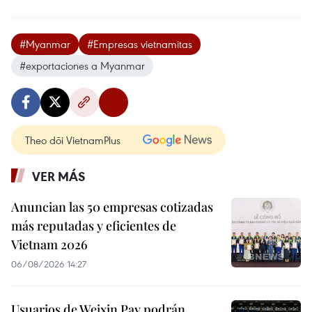
#Myanmar
#Empresas vietnamitas
#exportaciones a Myanmar
Theo dõi VietnamPlus
VER MÁS
Anuncian las 50 empresas cotizadas
más reputadas y eficientes de
Vietnam 2026
06/08/2026 14:27
Usuarios de Weixin Pay podrán