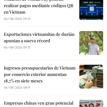
realizar pagos mediante códigos QR
en Vietnam
06/08/2026 09:31
Exportaciones vietnamitas de durián
apuntan a nuevo récord
06/08/2026 09:31
Ingresos presupuestarios de Vietnam
por comercio exterior aumentan
18,7% en siete meses
06/08/2026 08:19
Empresas chinas ven gran potencial