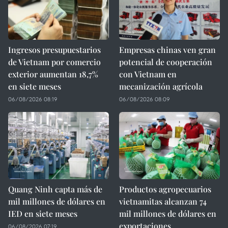
Ingresos presupuestarios
Empresas chinas ven gran
de Vietnam por comercio
potencial de cooperación
exterior aumentan 18,7%
con Vietnam en
en siete meses
mecanización agrícola
06/08/2026 08:19
06/08/2026 08:09
Quang Ninh capta más de
Productos agropecuarios
mil millones de dólares en
vietnamitas alcanzan 74
IED en siete meses
mil millones de dólares en
exportaciones
06/08/2026 07:19