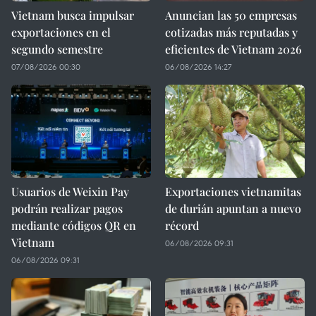
Vietnam busca impulsar
Anuncian las 50 empresas
exportaciones en el
cotizadas más reputadas y
segundo semestre
eficientes de Vietnam 2026
07/08/2026 00:30
06/08/2026 14:27
Usuarios de Weixin Pay
Exportaciones vietnamitas
podrán realizar pagos
de durián apuntan a nuevo
mediante códigos QR en
récord
Vietnam
06/08/2026 09:31
06/08/2026 09:31