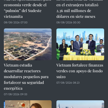
economía verde desde el
en el extranjero totalizó
“pulmón” del Sudeste
2,36 mil millones de
vietnamita
dólares en siete meses
08/08/2026 07:00
08/08/2026 00:30
Vietnam estudia
Vietnam fortalece finanzas
desarrollar reactores
verdes con apoyo de fondo
modulares pequeños para
suizo
fortalecer su seguridad
07/08/2026 08:23
energética
07/08/2026 09:53