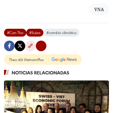
VNA
#Can Tho
#Suiza
#cambio climático
Theo dõi VietnamPlus
NOTICIAS RELACIONADAS