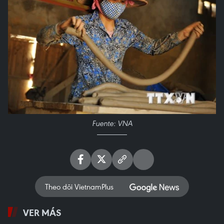
Fuente: VNA
Theo dõi VietnamPlus
VER MÁS