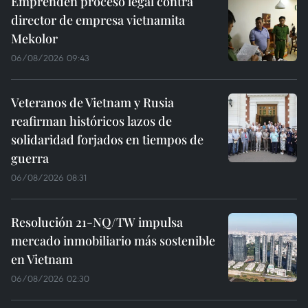
Emprenden proceso legal contra
director de empresa vietnamita
Mekolor
06/08/2026 09:43
Veteranos de Vietnam y Rusia
reafirman históricos lazos de
solidaridad forjados en tiempos de
guerra
06/08/2026 08:31
Resolución 21-NQ/TW impulsa
mercado inmobiliario más sostenible
en Vietnam
06/08/2026 02:30