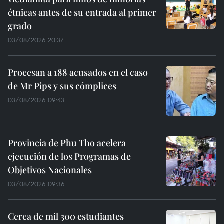
étnicas antes de su entrada al primer
grado
03/08/2026 20:37
Procesan a 188 acusados en el caso
de Mr Pips y sus cómplices
03/08/2026 09:43
Provincia de Phu Tho acelera
ejecución de los Programas de
Objetivos Nacionales
03/08/2026 09:36
Cerca de mil 300 estudiantes