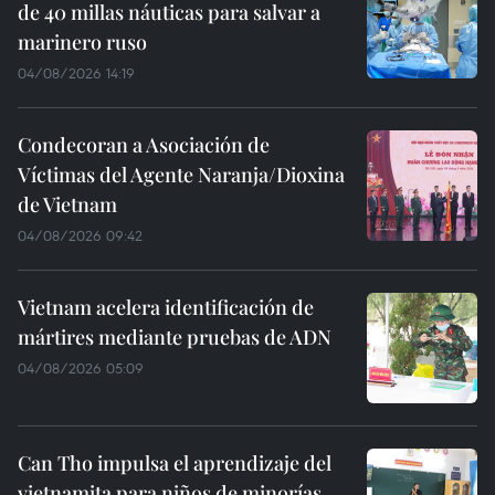
de 40 millas náuticas para salvar a
marinero ruso
04/08/2026 14:19
Condecoran a Asociación de
Víctimas del Agente Naranja/Dioxina
de Vietnam
04/08/2026 09:42
Vietnam acelera identificación de
mártires mediante pruebas de ADN
04/08/2026 05:09
Can Tho impulsa el aprendizaje del
vietnamita para niños de minorías