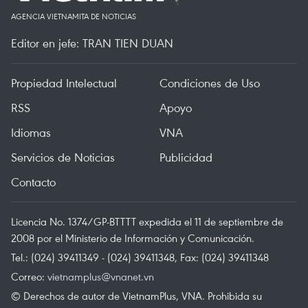
AGENCIA VIETNAMITA DE NOTICIAS
Editor en jefe: TRAN TIEN DUAN
Propiedad Intelectual
Condiciones de Uso
RSS
Apoyo
Idiomas
VNA
Servicios de Noticias
Publicidad
Contacto
Licencia No. 1374/GP-BTTTT expedida el 11 de septiembre de
2008 por el Ministerio de Información y Comunicación.
Tel.: (024) 39411349 - (024) 39411348, Fax: (024) 39411348
Correo:
vietnamplus@vnanet.vn
© Derechos de autor de VietnamPlus, VNA. Prohibida su