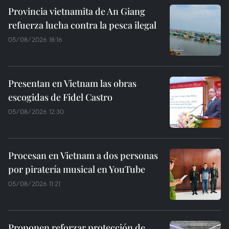
Provincia vietnamita de An Giang
refuerza lucha contra la pesca ilegal
05/08/2026 18:16
Presentan en Vietnam las obras
escogidas de Fidel Castro
05/08/2026 12:30
Procesan en Vietnam a dos personas
por piratería musical en YouTube
05/08/2026 11:21
Proponen reforzar protección de