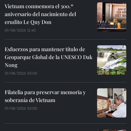
Vietnam conmemora el 300.º
aniversario del nacimiento del
erudito Le Quy Don
01/08/2026 12:40
Esfuerzos para mantener título de
Geoparque Global de la UNESCO Dak
Nong
01/08/2026 05:00
Filatelia para preservar memoria y
soberanía de Vietnam
01/08/2026 03:00