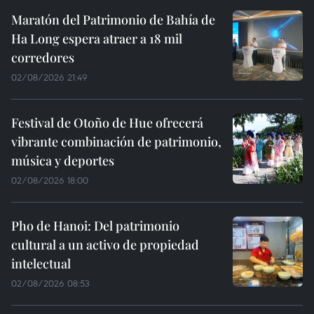
Maratón del Patrimonio de Bahía de
Ha Long espera atraer a 18 mil
corredores
02/08/2026 21:49
Festival de Otoño de Hue ofrecerá
vibrante combinación de patrimonio,
música y deportes
02/08/2026 18:00
Pho de Hanoi: Del patrimonio
cultural a un activo de propiedad
intelectual
02/08/2026 08:53