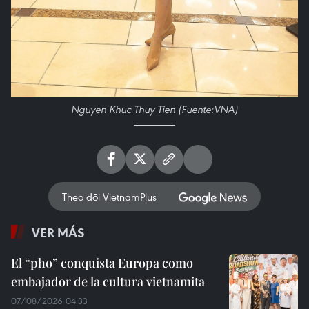
Nguyen Khuc Thuy Tien (Fuente:VNA)
Theo dõi VietnamPlus
VER MÁS
El “pho” conquista Europa como
embajador de la cultura vietnamita
07/08/2026 04:33