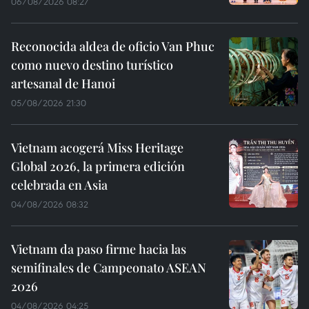
06/08/2026 08:27
Reconocida aldea de oficio Van Phuc
como nuevo destino turístico
artesanal de Hanoi
05/08/2026 21:30
Vietnam acogerá Miss Heritage
Global 2026, la primera edición
celebrada en Asia
04/08/2026 08:32
Vietnam da paso firme hacia las
semifinales de Campeonato ASEAN
2026
04/08/2026 04:25