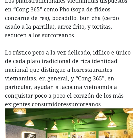
Los platostradicionales vietnamitas dispuestos
en “Cong 365” como Pho (sopa de fideos
concarne de res), bocadillo, bun cha (cerdo
asado a la parrilla), arroz frito, y tortitas,
seducen a los surcoreanos.
Lo rústico pero a la vez delicado, idílico e único
de cada plato tradicional de rica identidad
nacional que distingue a losrestaurantes
vietnamitas, en general, y “Cong 365”, en
particular, ayudan a lacocina vietnamita a
conquistar poco a poco el corazón de los más
exigentes consumidoressurcoreanos.