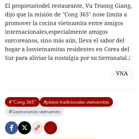
El propietariodel restaurante, Vu Truong Giang,
dijo que la misión de "Cong 365" nose limita a
promover la cocina vietnamita entre amigos
internacionales,especialmente amigos
surcoreanos, sino más aún, lleva el sabor del
hogar a losvietnamitas residentes en Corea del
Sur para aliviar la nostalgia por su tierranatal./.
VNA
#“Cong 365”
#platos tradicionales vietnamitas
#Gastronomía vietnamita