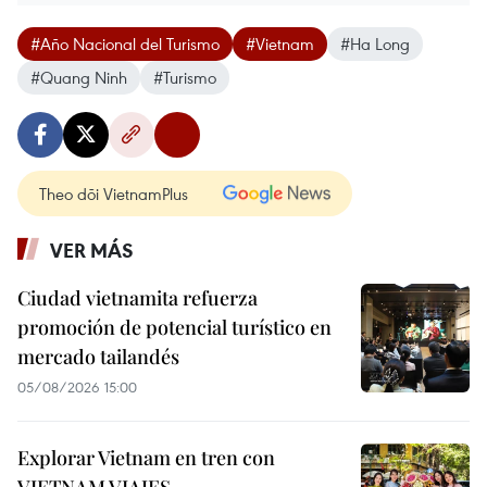
#Año Nacional del Turismo
#Vietnam
#Ha Long
#Quang Ninh
#Turismo
Theo dõi VietnamPlus
VER MÁS
Ciudad vietnamita refuerza
promoción de potencial turístico en
mercado tailandés
05/08/2026 15:00
Explorar Vietnam en tren con