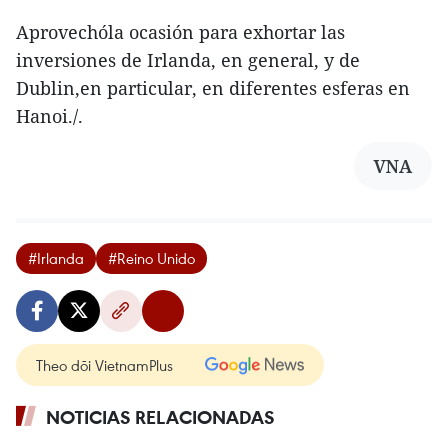
Aprovechóla ocasión para exhortar las
inversiones de Irlanda, en general, y de
Dublin,en particular, en diferentes esferas en
Hanoi./.
VNA
#Irlanda
#Reino Unido
Theo dõi VietnamPlus
NOTICIAS RELACIONADAS