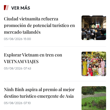
VER MÁS
Ciudad vietnamita refuerza
promoción de potencial turístico en
mercado tailandés
05/08/2026 15:00
Explorar Vietnam en tren con
VIETNAM VIAJES
05/08/2026 07:43
Ninh Binh aspira al premio al mejor
destino turístico emergente de Asia
05/08/2026 07:10