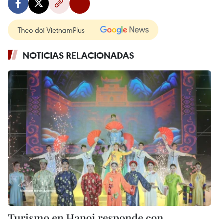
Theo dõi VietnamPlus
NOTICIAS RELACIONADAS
Turismo en Hanoi responde con