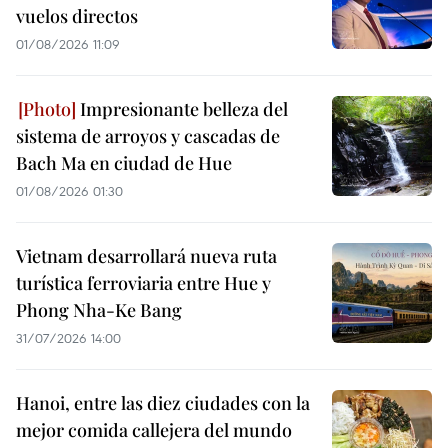
vuelos directos
01/08/2026 11:09
Impresionante belleza del
sistema de arroyos y cascadas de
Bach Ma en ciudad de Hue
01/08/2026 01:30
Vietnam desarrollará nueva ruta
turística ferroviaria entre Hue y
Phong Nha-Ke Bang
31/07/2026 14:00
Hanoi, entre las diez ciudades con la
mejor comida callejera del mundo