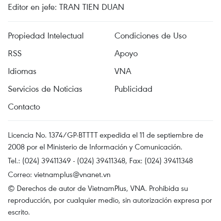
Editor en jefe: TRAN TIEN DUAN
Propiedad Intelectual
Condiciones de Uso
RSS
Apoyo
Idiomas
VNA
Servicios de Noticias
Publicidad
Contacto
Licencia No. 1374/GP-BTTTT expedida el 11 de septiembre de
2008 por el Ministerio de Información y Comunicación.
Tel.: (024) 39411349 - (024) 39411348, Fax: (024) 39411348
Correo:
vietnamplus@vnanet.vn
© Derechos de autor de VietnamPlus, VNA. Prohibida su
reproducción, por cualquier medio, sin autorización expresa por
escrito.