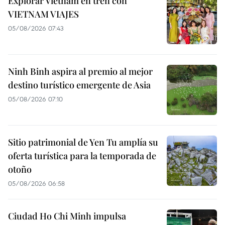
Explorar Vietnam en tren con
VIETNAM VIAJES
05/08/2026 07:43
Ninh Binh aspira al premio al mejor
destino turístico emergente de Asia
05/08/2026 07:10
Sitio patrimonial de Yen Tu amplía su
oferta turística para la temporada de
otoño
05/08/2026 06:58
Ciudad Ho Chi Minh impulsa