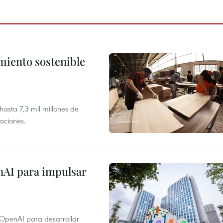
imiento sostenible
asta 7,3 mil millones de
aciones.
nAI para impulsar
 OpenAI para desarrollar