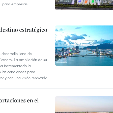
tal para empresas.
destino estratégico
desarrollo llena de
Vietnam. La ampliación de su
a ha incrementado la
o las condiciones para
or y con una visión renovada.
rtaciones en el