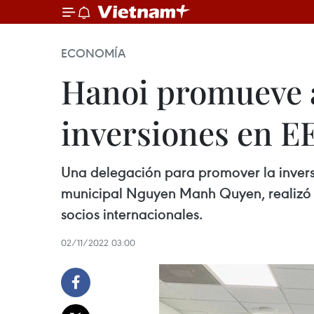
ECONOMÍA
Hanoi promueve 
inversiones en E
Una delegación para promover la invers
municipal Nguyen Manh Quyen, realizó u
socios internacionales.
02/11/2022 03:00