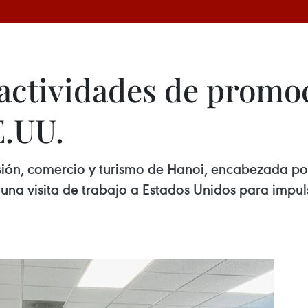
actividades de promo
E.UU.
ión, comercio y turismo de Hanoi, encabezada por
na visita de trabajo a Estados Unidos para impuls