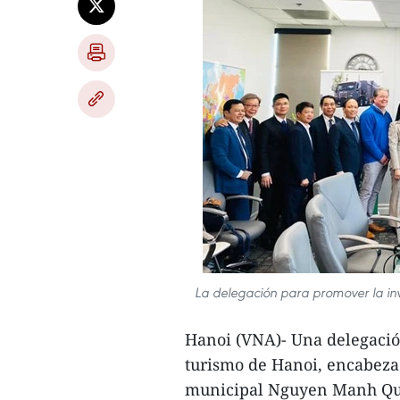
La delegación para promover la inv
Hanoi (VNA)- Una delegació
turismo de Hanoi, encabeza
municipal Nguyen Manh Quye