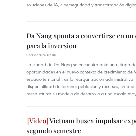
soluciones de IA, ciberseguridad y transformación digi
Da Nang apunta a convertirse en un 
para la inversión
07/08/2026 02:00
La ciudad de Da Nang se encuentra ante una etapa de 
oportunidades en el nuevo contexto de crecimiento de 
espacio territorial tras la reorganización administrativ
disponibilidad de terreno, población y recursos, creand
reestructurar su modelo de desarrollo a una escala may
Vietnam busca impulsar expo
segundo semestre