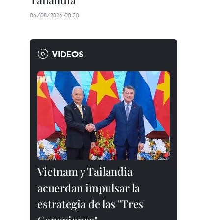
Tailandia
06/08/2026 00:30
VIDEOS
Vietnam y Tailandia
acuerdan impulsar la
estrategia de las "Tres