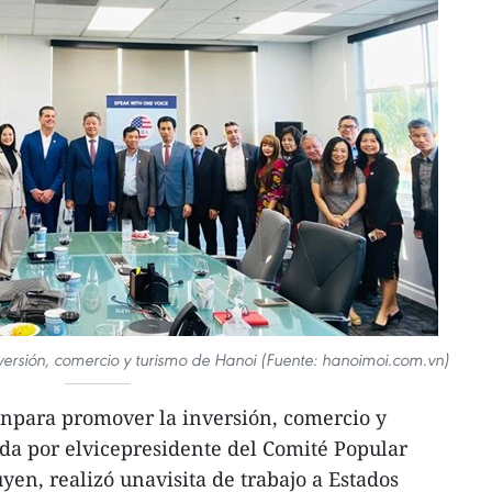
ersión, comercio y turismo de Hanoi (Fuente: hanoimoi.com.vn)
npara promover la inversión, comercio y
da por elvicepresidente del Comité Popular
n, realizó unavisita de trabajo a Estados