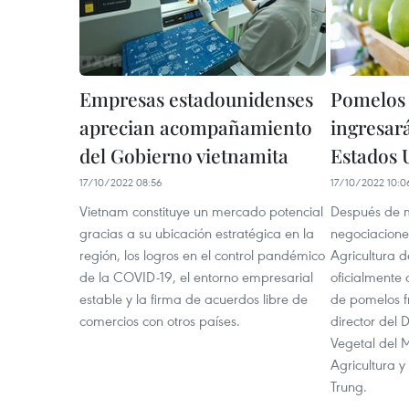
Empresas estadounidenses
Pomelos 
aprecian acompañamiento
ingresar
del Gobierno vietnamita
Estados 
17/10/2022 08:56
17/10/2022 10:0
Vietnam constituye un mercado potencial
Después de m
gracias a su ubicación estratégica en la
negociacione
región, los logros en el control pandémico
Agricultura 
de la COVID-19, el entorno empresarial
oficialmente 
estable y la firma de acuerdos libre de
de pomelos f
comercios con otros países.
director del
Vegetal del M
Agricultura y
Trung.