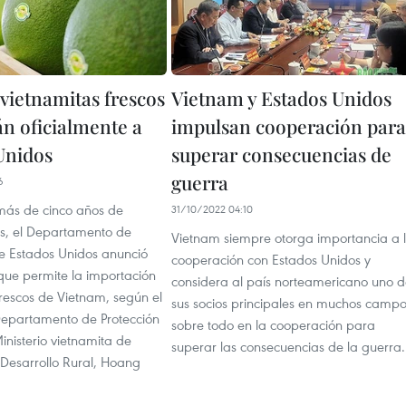
vietnamitas frescos
Vietnam y Estados Unidos
án oficialmente a
impulsan cooperación para
Unidos
superar consecuencias de
guerra
6
ás de cinco años de
31/10/2022 04:10
s, el Departamento de
Vietnam siempre otorga importancia a 
de Estados Unidos anunció
cooperación con Estados Unidos y
que permite la importación
considera al país norteamericano uno 
rescos de Vietnam, según el
sus socios principales en muchos campo
 Departamento de Protección
sobre todo en la cooperación para
inisterio vietnamita de
superar las consecuencias de la guerra.
 Desarrollo Rural, Hoang