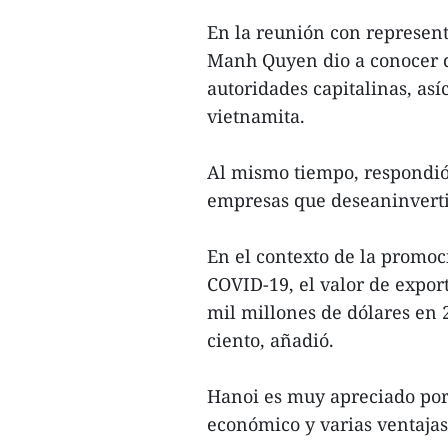
En la reunión con represent
Manh Quyen dio a conocer di
autoridades capitalinas, así
vietnamita.
Al mismo tiempo, respondió
empresas que deseaninverti
En el contexto de la promo
COVID-19, el valor de expor
mil millones de dólares en 
ciento, añadió.
Hanoi es muy apreciado por 
económico y varias ventajas c