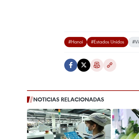
#Hanoi
#Estados Unidos
#V
NOTICIAS RELACIONADAS