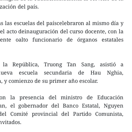
zación del país.
as las escuelas del paíscelebraron al mismo día y
el acto deinauguración del curso docente, con la
gente oalto funcionario de órganos estatales
 la República, Truong Tan Sang, asistió a
nueva escuela secundaria de Hau Nghia,
, y comienzo de su primer año escolar.
on la presencia del ministro de Educación
n, el gobernador del Banco Estatal, Nguyen
del Comité provincial del Partido Comunista,
nvitados.