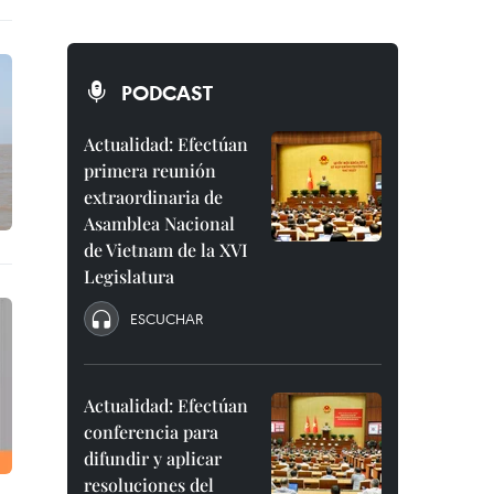
PODCAST
Actualidad: Efectúan
primera reunión
extraordinaria de
Asamblea Nacional
de Vietnam de la XVI
Legislatura
ESCUCHAR
Actualidad: Efectúan
conferencia para
difundir y aplicar
resoluciones del