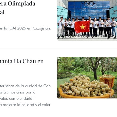
cera Olimpiada
al
en la IOAI 2026 en Kazajistán:
mania Ha Chau en
terísticas de la ciudad de Can
os últimos años por la
valor, como el durián,
 mejorar la calidad y el valor