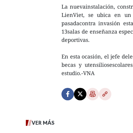
La nuevainstalación, const
LienViet, se ubica en un
pasadacontra invasión est
13salas de enseñanza especia
deportivas.
En esta ocasión, el jefe de
becas y utensiliosescolar
estudio.-VNA
VER MÁS