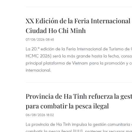
XX Edición de la Feria Internaciona
Ciudad Ho Chi Minh
07/08/2026 08:45
La 20.ª edición de la Feria Internacional de Turismo de
HCMC 2026) será la más grande hasta la fecha, conso
principal plataforma de Vietnam para la promoción y co
internacional.
Provincia de Ha Tinh refuerza la ge
para combatir la pesca ilegal
06/08/2026 18:02
La provincia de Ha Tinh impulsa la gestión comunitaria
combatir la pesca ilegal (IUU), proteger los recursos ma