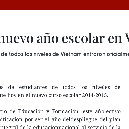
nuevo año escolar en
de todos los niveles de Vietnam entraron oficialm
s de estudiantes de todos los niveles de
te hoy en el nuevo curso escolar 2014-2015.
rio de Educación y Formación, este añolectivo
ificación por ser el año deldespliegue del plan
ntegral de la educaciónnacional al servicio de la