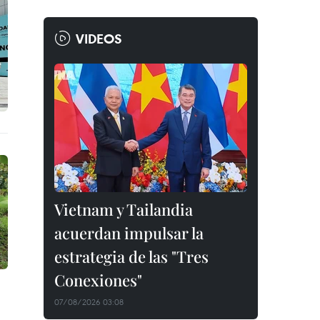
VIDEOS
Vietnam y Tailandia
acuerdan impulsar la
estrategia de las "Tres
Conexiones"
07/08/2026 03:08