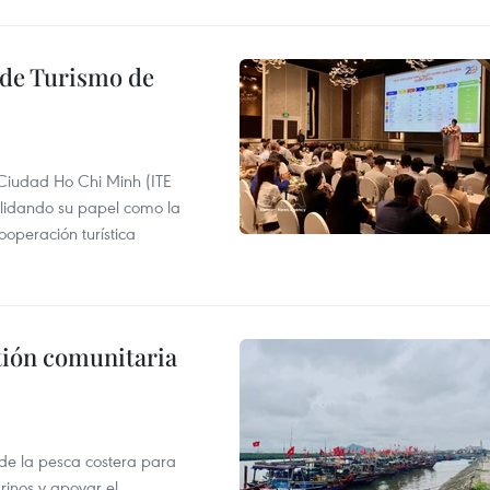
l de Turismo de
 Ciudad Ho Chi Minh (ITE
lidando su papel como la
operación turística
stión comunitaria
 de la pesca costera para
rinos y apoyar el