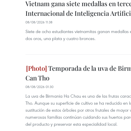
Vietnam gana siete medallas en ter
Internacional de Inteligencia Artifici
08/08/2026 11:38
Siete de ocho estudiantes vietnamitas ganan medallas 
dos oros, una plata y cuatro bronces.
Temporada de la uva de Bir
Can Tho
08/08/2026 01:30
La uva de Birmania Ha Chau es una de las frutas carac
Tho. Aunque su superficie de cultivo se ha reducido en l
sustitución de estos árboles por otros frutales de mayor 
numerosas familias continúan cuidando sus huertos para
del producto y preservar esta especialidad local.