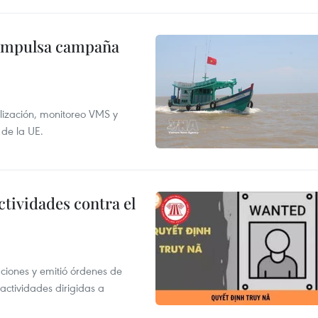
 impulsa campaña
alización, monitoreo VMS y
 de la UE.
ctividades contra el
gaciones y emitió órdenes de
ctividades dirigidas a