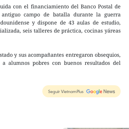
ruida con el financiamiento del Banco Postal de
 antiguo campo de batalla durante la guerra
adounidense y dispone de 43 aulas de estudio,
lizada, seis talleres de práctica, cocinas yáreas
lestado y sus acompañantes entregaron obsequios,
es a alumnos pobres con buenos resultados del
Seguir VietnamPlus