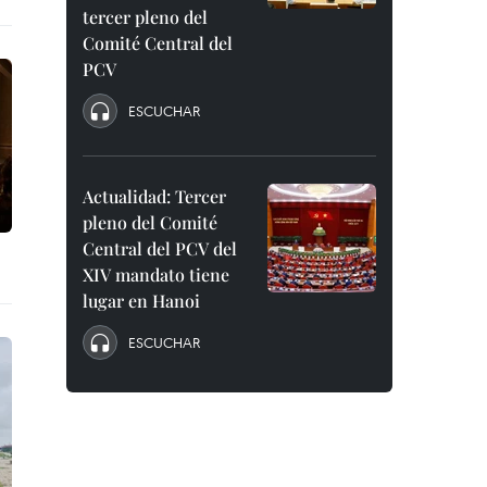
tercer pleno del
Comité Central del
PCV
ESCUCHAR
Actualidad: Tercer
pleno del Comité
Central del PCV del
XIV mandato tiene
lugar en Hanoi
ESCUCHAR