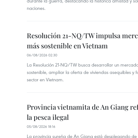
durante la guerra, destacando la histórica amistad y s
naciones.
Resolución 21-NQ/TW impulsa merc
más sostenible en Vietnam
06/08/2026 02:30
La Resolución 21-NQ/TW busca desarrollar un mercado 
sostenible, ampliar la oferta de viviendas asequibles y f
sector en Vietnam.
Provincia vietnamita de An Giang re
la pesca ilegal
05/08/2026 18:16
La provincia sureña de An Giang está desplegando de