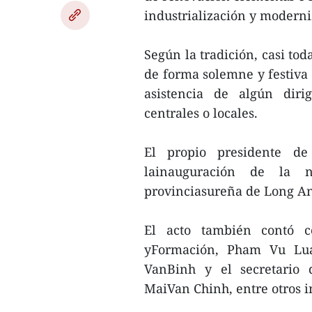
industrialización y moderni
Según la tradición, casi tod
de forma solemne y festiva 
asistencia de algún diri
centrales o locales.
El propio presidente de
lainauguración de la 
provinciasureña de Long An
El acto también contó c
yFormación, Pham Vu Lua
VanBinh y el secretario 
MaiVan Chinh, entre otros i