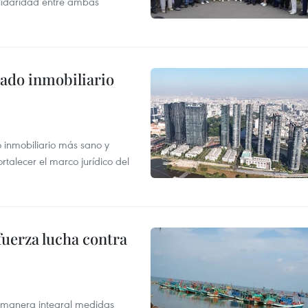
olidaridad entre ambas
ado inmobiliario
inmobiliario más sano y
ortalecer el marco jurídico del
fuerza lucha contra
 manera integral medidas