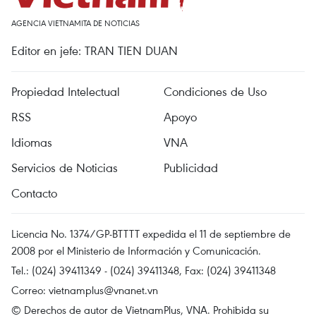
AGENCIA VIETNAMITA DE NOTICIAS
Editor en jefe: TRAN TIEN DUAN
Propiedad Intelectual
Condiciones de Uso
RSS
Apoyo
Idiomas
VNA
Servicios de Noticias
Publicidad
Contacto
Licencia No. 1374/GP-BTTTT expedida el 11 de septiembre de
2008 por el Ministerio de Información y Comunicación.
Tel.: (024) 39411349 - (024) 39411348, Fax: (024) 39411348
Correo:
vietnamplus@vnanet.vn
© Derechos de autor de VietnamPlus, VNA. Prohibida su