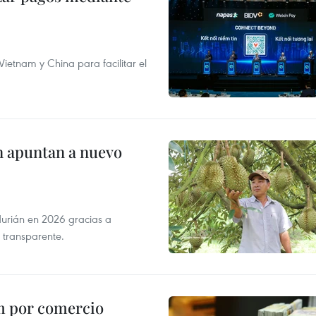
ietnam y China para facilitar el
n apuntan a nuevo
durián en 2026 gracias a
 transparente.
m por comercio