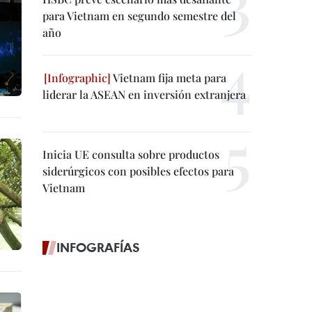
para Vietnam en segundo semestre del
año
Vietnam fija meta para
liderar la ASEAN en inversión extranjera
Inicia UE consulta sobre productos
siderúrgicos con posibles efectos para
Vietnam
INFOGRAFÍAS