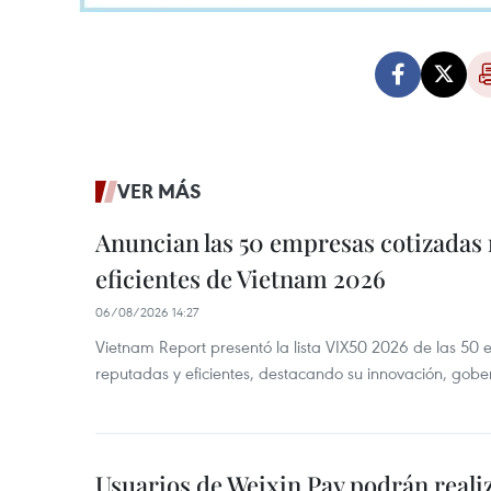
VER MÁS
Anuncian las 50 empresas cotizadas
eficientes de Vietnam 2026
06/08/2026 14:27
Vietnam Report presentó la lista VIX50 2026 de las 50
reputadas y eficientes, destacando su innovación, gobe
Usuarios de Weixin Pay podrán real