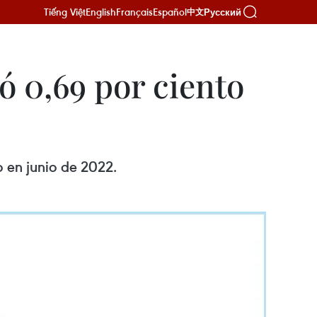
Tiếng Việt
English
Français
Español
Русский
中文
ó 0,69 por ciento
o en junio de 2022.