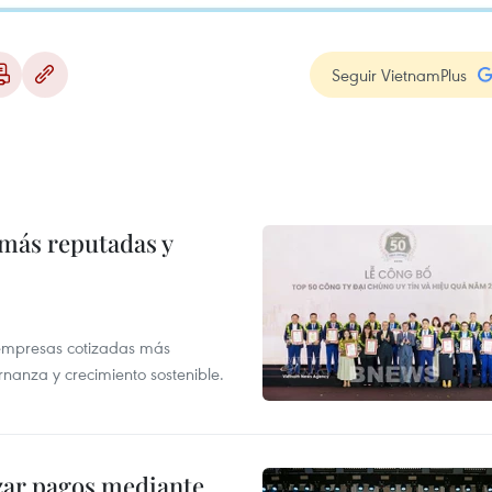
Seguir VietnamPlus
 más reputadas y
 empresas cotizadas más
rnanza y crecimiento sostenible.
izar pagos mediante