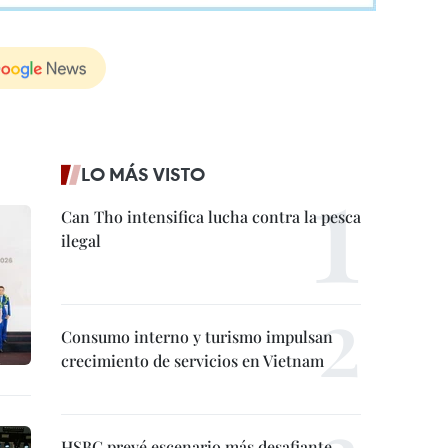
LO MÁS VISTO
Can Tho intensifica lucha contra la pesca
ilegal
Consumo interno y turismo impulsan
crecimiento de servicios en Vietnam
HSBC prevé escenario más desafiante