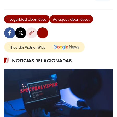
#seguridad cibernética
#ataques cibernéticos
Theo dõi VietnamPlus
NOTICIAS RELACIONADAS