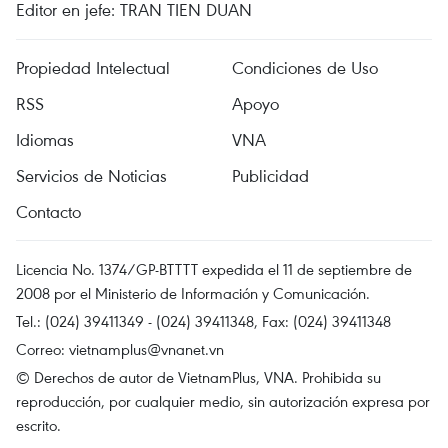
Editor en jefe: TRAN TIEN DUAN
Propiedad Intelectual
Condiciones de Uso
RSS
Apoyo
Idiomas
VNA
Servicios de Noticias
Publicidad
Contacto
Licencia No. 1374/GP-BTTTT expedida el 11 de septiembre de
2008 por el Ministerio de Información y Comunicación.
Tel.: (024) 39411349 - (024) 39411348, Fax: (024) 39411348
Correo:
vietnamplus@vnanet.vn
© Derechos de autor de VietnamPlus, VNA. Prohibida su
reproducción, por cualquier medio, sin autorización expresa por
escrito.