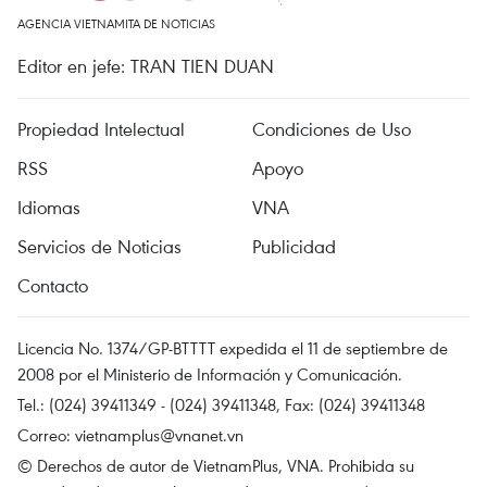
AGENCIA VIETNAMITA DE NOTICIAS
Editor en jefe: TRAN TIEN DUAN
Propiedad Intelectual
Condiciones de Uso
RSS
Apoyo
Idiomas
VNA
Servicios de Noticias
Publicidad
Contacto
Licencia No. 1374/GP-BTTTT expedida el 11 de septiembre de
2008 por el Ministerio de Información y Comunicación.
Tel.: (024) 39411349 - (024) 39411348, Fax: (024) 39411348
Correo:
vietnamplus@vnanet.vn
© Derechos de autor de VietnamPlus, VNA. Prohibida su