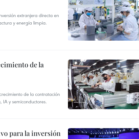
nversión extranjera directa en
ctura y energía limpia.
ecimiento de la
crecimiento de la contratación
, IA y semiconductores.
vo para la inversión