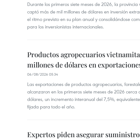
Durante los primeros siete meses de 2026, la provinci
captó más de mil millones de dólares en inversión extra
el ritmo previsto en su plan anual y consolidándose com
para los inversionistas internacionales.
Productos agropecuarios vietnamitas
millones de dólares en exportacione
06/08/2026 05:34
Las exportaciones de productos agropecuarios, forestal
alcanzaron en los primeros siete meses de 2026 cerca d
dólares, un incremento interanual del 7,5%, equivalent
fijada para todo el año.
Expertos piden asegurar suministro 