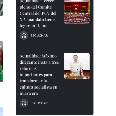
Actualidad: Tercer
pleno del Comité
Central del PCV del
XIV mandato tiene
lugar en Hanoi
ESCUCHAR
Actualidad: Máximo
dirigente insta a tres
reformas
importantes para
transformar la
cultura socialista en
nueva era
ESCUCHAR