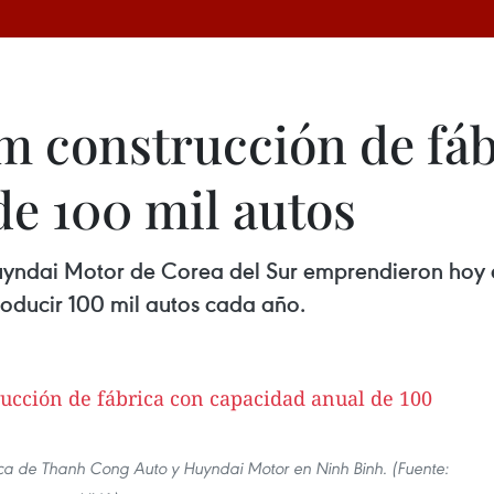
am construcción de fá
de 100 mil autos
yndai Motor de Corea del Sur emprendieron hoy en
oducir 100 mil autos cada año.
ica de Thanh Cong Auto y Huyndai Motor en Ninh Binh. (Fuente: