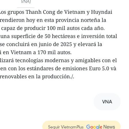
VNA)
Los grupos Thanh Cong de Vietnam y Huyndai
rendieron hoy en esta provincia norteña la
 capaz de producir 100 mil autos cada año.
una superficie de 50 hectáreas e inversión total
se concluirá en junio de 2025 y elevará la
 en Vietnam a 170 mil autos.
ilizará tecnologías modernas y amigables con el
n con los estándares de emisiones Euro 5.0 và
renovables en la producción./.
VNA
Seguir VietnamPlus