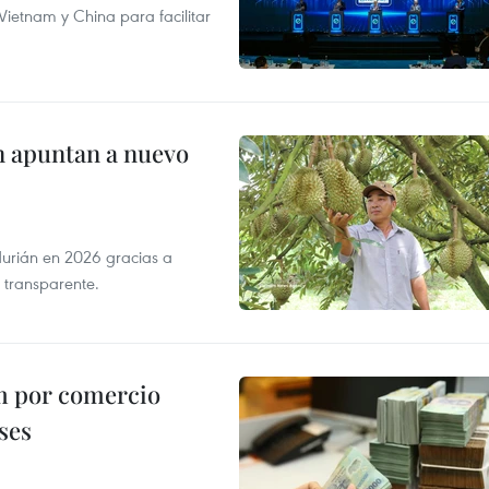
ietnam y China para facilitar
n apuntan a nuevo
durián en 2026 gracias a
 transparente.
m por comercio
ses