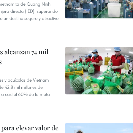
a vietnamita de Quang Ninh
njera directa (IED), superando
o un destino seguro y atractivo
 alcanzan 74 mil
s
es y acuícolas de Vietnam
e 42,8 mil millones de
e a casi el 60% de la meta
para elevar valor de