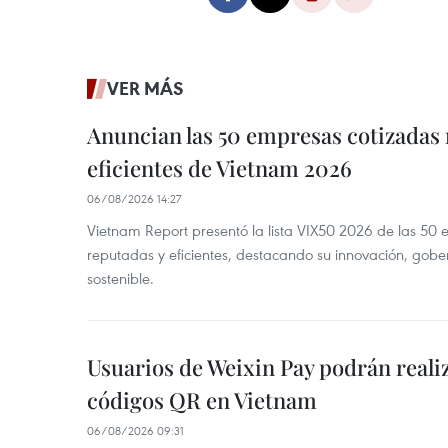
VER MÁS
Anuncian las 50 empresas cotizadas
eficientes de Vietnam 2026
06/08/2026 14:27
Vietnam Report presentó la lista VIX50 2026 de las 50
reputadas y eficientes, destacando su innovación, gobe
sostenible.
Usuarios de Weixin Pay podrán real
códigos QR en Vietnam
06/08/2026 09:31