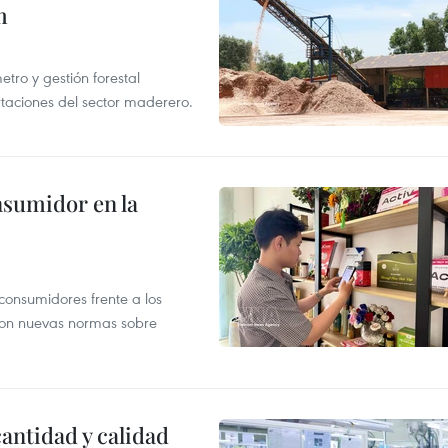
m
ro y gestión forestal
taciones del sector maderero.
nsumidor en la
 consumidores frente a los
 con nuevas normas sobre
antidad y calidad