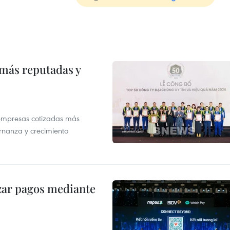
 más reputadas y
 empresas cotizadas más
rnanza y crecimiento
izar pagos mediante