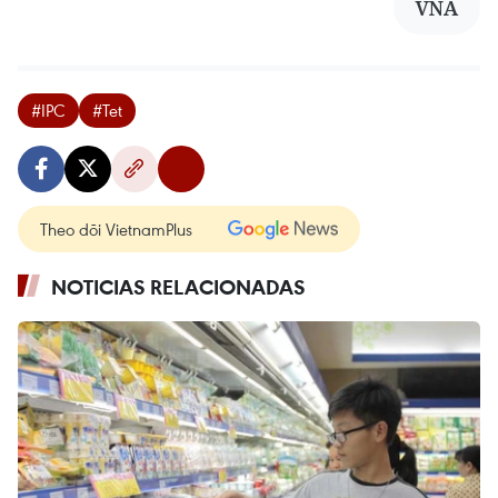
VNA
#IPC
#Tet
Theo dõi VietnamPlus
NOTICIAS RELACIONADAS