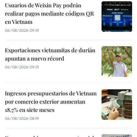
Usuarios de Weixin Pay podrán
realizar pagos mediante códigos QR
en Vietnam
06/08/2026 09:31
Exportaciones vietnamitas de durián
apuntan a nuevo récord
06/08/2026 09:31
Ingresos presupuestarios de Vietnam
por comercio exterior aumentan
18,7% en siete meses
06/08/2026 08:19