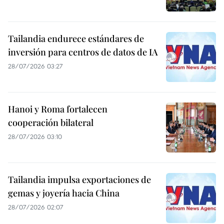
Tailandia endurece estándares de
inversión para centros de datos de IA
28/07/2026 03:27
Hanoi y Roma fortalecen
cooperación bilateral
28/07/2026 03:10
Tailandia impulsa exportaciones de
gemas y joyería hacia China
28/07/2026 02:07