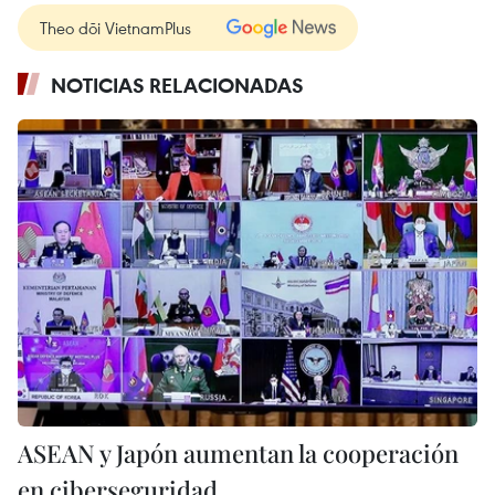
Theo dõi VietnamPlus
NOTICIAS RELACIONADAS
ASEAN y Japón aumentan la cooperación
en ciberseguridad