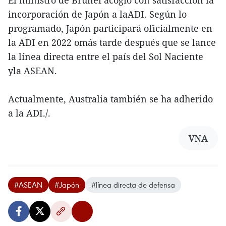
El ministro de Brunei acogió con satisfacción la
incorporación de Japón a laADI. Según lo
programado, Japón participará oficialmente en
la ADI en 2022 omás tarde después que se lance
la línea directa entre el país del Sol Naciente
yla ASEAN.
Actualmente, Australia también se ha adherido
a la ADI./.
VNA
#ASEAN
#Japón
#línea directa de defensa