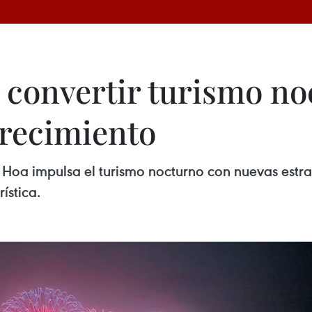
convertir turismo no
recimiento
Hoa impulsa el turismo nocturno con nuevas estrat
ística.