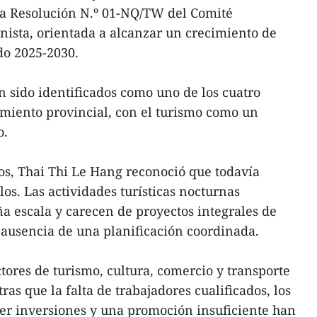
la Resolución N.º 01-NQ/TW del Comité
nista, orientada a alcanzar un crecimiento de
do 2025-2030.
an sido identificados como uno de los cuatro
cimiento provincial, con el turismo como un
o.
vos, Thai Thi Le Hang reconoció que todavía
os. Las actividades turísticas nocturnas
 escala y carecen de proyectos integrales de
 ausencia de una planificación coordinada.
tores de turismo, cultura, comercio y transporte
ras que la falta de trabajadores cualificados, los
aer inversiones y una promoción insuficiente han