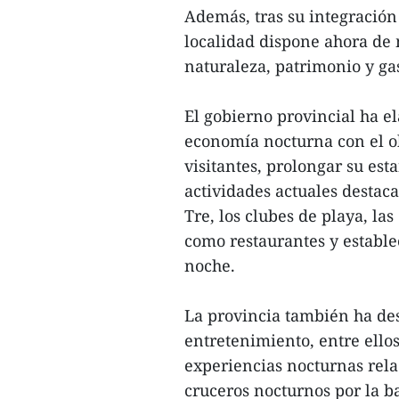
Además, tras su integración
localidad dispone ahora de 
naturaleza, patrimonio y ga
El gobierno provincial ha e
economía nocturna con el obj
visitantes, prolongar su esta
actividades actuales destac
Tre, los clubes de playa, la
como restaurantes y estable
noche.
La provincia también ha des
entretenimiento, entre ellos
experiencias nocturnas relac
cruceros nocturnos por la 