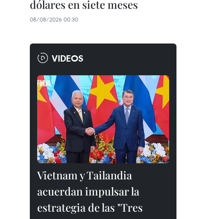
dólares en siete meses
08/08/2026 00:30
VIDEOS
Vietnam y Tailandia
acuerdan impulsar la
estrategia de las "Tres