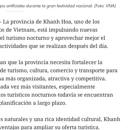
s artificiales durante la gran festividad nacional. (Foto: VNA)
 La provincia de Khanh Hoa, uno de los
icos de Vietnam, está impulsando nuevas
r el turismo nocturno y aprovechar mejor el
actividades que se realizan después del día.
an que la provincia necesita fortalecer la
 de turismo, cultura, comercio y transporte para
a más organizada, atractiva y competitiva.
da vez más visitantes, especialmente
tos turísticos nocturnos todavía se encuentran
lanificación a largo plazo.
jes naturales y una rica identidad cultural, Khanh
ntajas para ampliar su oferta turística.