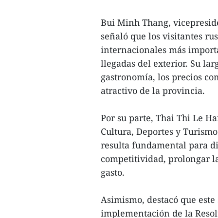
Bui Minh Thang, vicepresid
señaló que los visitantes r
internacionales más import
llegadas del exterior. Su lar
gastronomía, los precios com
atractivo de la provincia.
Por su parte, Thai Thi Le H
Cultura, Deportes y Turismo
resulta fundamental para div
competitividad, prolongar la
gasto.
Asimismo, destacó que este 
implementación de la Resolu