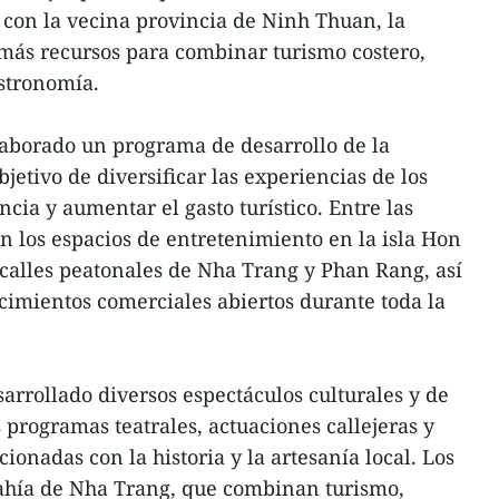
 con la vecina provincia de Ninh Thuan, la
más recursos para combinar turismo costero,
stronomía.
laborado un programa de desarrollo de la
etivo de diversificar las experiencias de los
ncia y aumentar el gasto turístico. Entre las
an los espacios de entretenimiento en la isla Hon
s calles peatonales de Nha Trang y Phan Rang, así
cimientos comerciales abiertos durante toda la
arrollado diversos espectáculos culturales y de
 programas teatrales, actuaciones callejeras y
ionadas con la historia y la artesanía local. Los
bahía de Nha Trang, que combinan turismo,