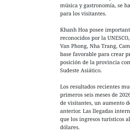
música y gastronomía, se h
para los visitantes.
Khanh Hoa posee importantes 
reconocidos por la UNESCO,
Van Phong, Nha Trang, Cam 
base favorable para crear pr
posición de la provincia co
Sudeste Asiático.
Los resultados recientes mue
primeros seis meses de 2026
de visitantes, un aumento d
anterior. Las llegadas inter
que los ingresos turísticos
dólares.