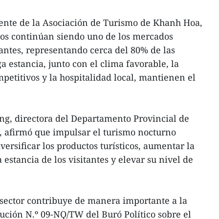
ente de la Asociación de Turismo de Khanh Hoa,
usos continúan siendo uno de los mercados
antes, representando cerca del 80% de las
ga estancia, junto con el clima favorable, la
petitivos y la hospitalidad local, mantienen el
ang, directora del Departamento Provincial de
, afirmó que impulsar el turismo nocturno
ersificar los productos turísticos, aumentar la
 estancia de los visitantes y elevar su nivel de
sector contribuye de manera importante a la
ción N.º 09-NQ/TW del Buró Político sobre el