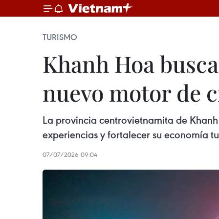
TURISMO
Khanh Hoa busca 
nuevo motor de c
La provincia centrovietnamita de Khanh 
experiencias y fortalecer su economía tur
07/07/2026 09:04