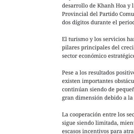
desarrollo de Khanh Hoa y 
Provincial del Partido Comu
dos dígitos durante el perio
El turismo y los servicios h
pilares principales del cre
sector económico estratégic
Pese a los resultados positi
existen importantes obstácul
continúan siendo de pequeña
gran dimensión debido a la
La cooperación entre los sec
sigue siendo limitada, mient
escasos incentivos para atr