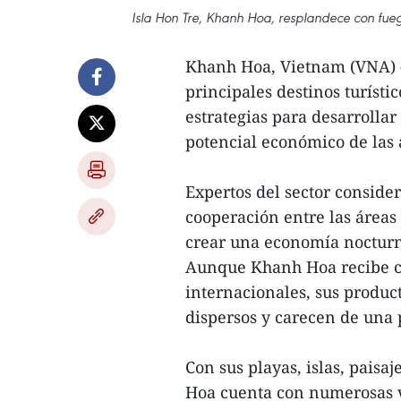
Isla Hon Tre, Khanh Hoa, resplandece con fuego
Khanh Hoa, Vietnam (VNA) -
principales destinos turíst
estrategias para desarrolla
potencial económico de las 
Expertos del sector consider
cooperación entre las áreas
crear una economía nocturn
Aunque Khanh Hoa recibe ca
internacionales, sus produc
dispersos y carecen de una p
Con sus playas, islas, paisa
Hoa cuenta con numerosas ve