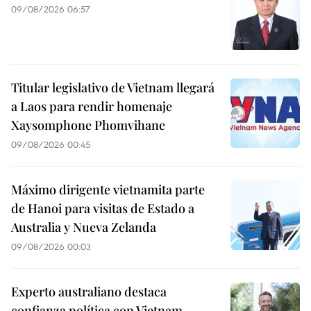
09/08/2026 06:57
Titular legislativo de Vietnam llegará
a Laos para rendir homenaje
Xaysomphone Phomvihane
09/08/2026 00:45
Máximo dirigente vietnamita parte
de Hanoi para visitas de Estado a
Australia y Nueva Zelanda
09/08/2026 00:03
Experto australiano destaca
confianza política con Vietnam