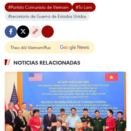
#Partido Comunista de Vietnam
#To Lam
#secretario de Guerra de Estados Unidos
Theo dõi VietnamPlus
NOTICIAS RELACIONADAS