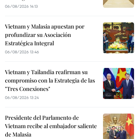
06/08/2026 14:13
Vietnam y Malasia apuestan por
profundizar su Asociación
Estratégica Integral
06/08/2026 13:46
Vietnam y Tailandia reafirman su
compromiso con la Estrategia de las
"Tres Conexiones"
06/08/2026 13:24
Presidente del Parlamento de
Vietnam recibe al embajador saliente
de Malasia