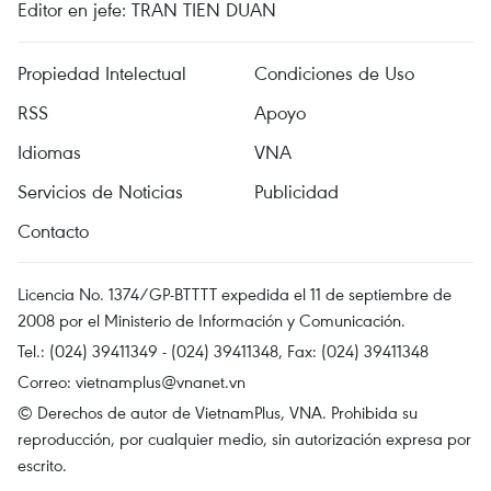
Editor en jefe: TRAN TIEN DUAN
Propiedad Intelectual
Condiciones de Uso
RSS
Apoyo
Idiomas
VNA
Servicios de Noticias
Publicidad
Contacto
Licencia No. 1374/GP-BTTTT expedida el 11 de septiembre de
2008 por el Ministerio de Información y Comunicación.
Tel.: (024) 39411349 - (024) 39411348, Fax: (024) 39411348
Correo:
vietnamplus@vnanet.vn
© Derechos de autor de VietnamPlus, VNA. Prohibida su
reproducción, por cualquier medio, sin autorización expresa por
escrito.