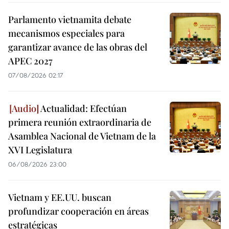
Parlamento vietnamita debate
mecanismos especiales para
garantizar avance de las obras del
APEC 2027
07/08/2026 02:17
Actualidad: Efectúan
primera reunión extraordinaria de
Asamblea Nacional de Vietnam de la
XVI Legislatura
06/08/2026 23:00
Vietnam y EE.UU. buscan
profundizar cooperación en áreas
estratégicas