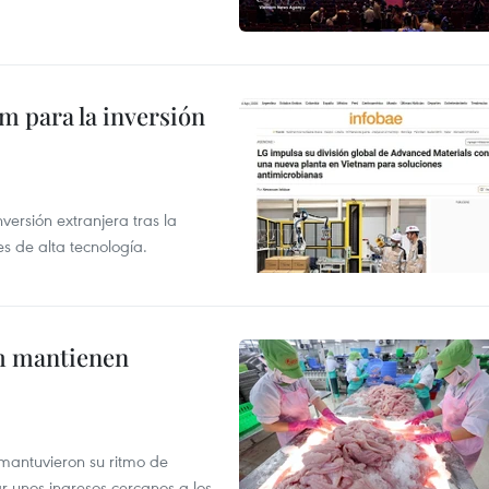
am para la inversión
versión extranjera tras la
s de alta tecnología.
m mantienen
mantuvieron su ritmo de
ar unos ingresos cercanos a los