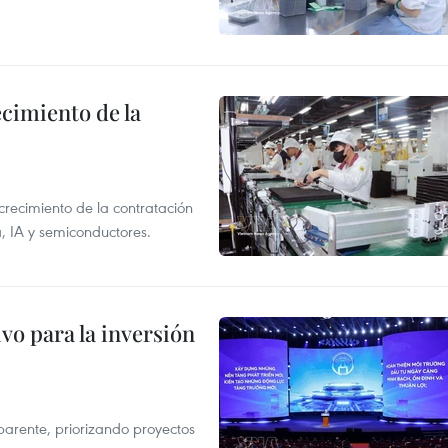
ecimiento de la
crecimiento de la contratación
, IA y semiconductores.
vo para la inversión
parente, priorizando proyectos