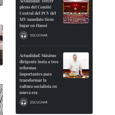
Actualidad: Tercer
pleno del Comité
Central del PCV del
XIV mandato tiene
lugar en Hanoi
ESCUCHAR
Actualidad: Máximo
dirigente insta a tres
reformas
importantes para
transformar la
cultura socialista en
nueva era
ESCUCHAR