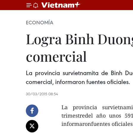
ECONOMÍA
Logra Binh Duong
comercial
La provincia survietnamita de Binh Du
comercial, informaron fuentes oficiales.
30/03/2015 08:54
La provincia survietna
trimestredel año unos 591
informaronfuentes oficiales