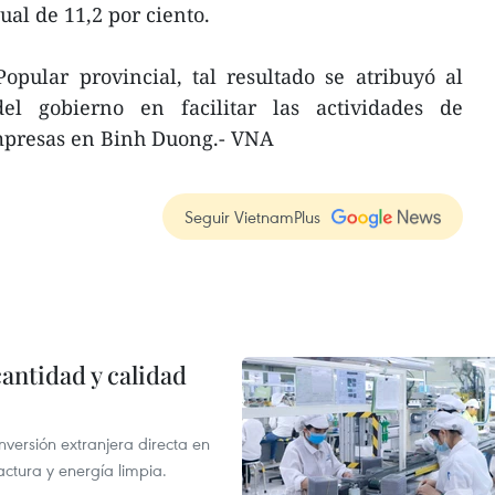
al de 11,2 por ciento.
pular provincial, tal resultado se atribuyó al
del gobierno en facilitar las actividades de
mpresas en Binh Duong.- VNA
Seguir VietnamPlus
antidad y calidad
nversión extranjera directa en
ctura y energía limpia.