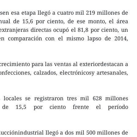
esen esa etapa llegó a cuatro mil 219 millones de
nual de 15,6 por ciento, de ese monto, el área
tranjeras directas ocupó el 81,8 por ciento, un
en comparación con el mismo lapso de 2014,
ecimiento para las ventas al exteriordestacan a
nfecciones, calzados, electrónicosy artesanales,
s locales se registraron tres mil 628 millones
 de 15,5 por ciento frente el período
ducciónindustrial llegó a dos mil 500 millones de