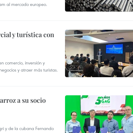
tnam al mercado europeo.
al y turística con
n comercio, inversión y
egocios y atraer más turistas.
rroz a su socio
gri y de la cubana Fernando