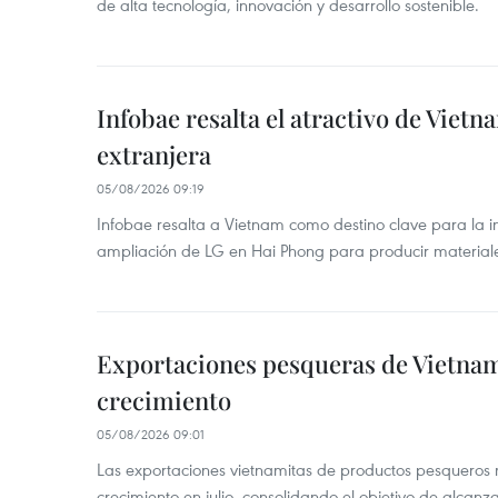
de alta tecnología, innovación y desarrollo sostenible.
Infobae resalta el atractivo de Vietn
extranjera
05/08/2026 09:19
Infobae resalta a Vietnam como destino clave para la in
ampliación de LG en Hai Phong para producir materiale
Exportaciones pesqueras de Vietna
crecimiento
05/08/2026 09:01
Las exportaciones vietnamitas de productos pesqueros 
crecimiento en julio, consolidando el objetivo de alcanz