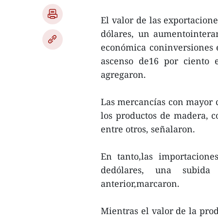
El valor de las exportacion
dólares, un aumentointera
económica coninversiones ex
ascenso de16 por ciento 
agregaron.
Las mercancías con mayor cr
los productos de madera, co
entre otros, señalaron.
En tanto,las importacione
dedólares, una subida
anterior,marcaron.
Mientras el valor de la pro