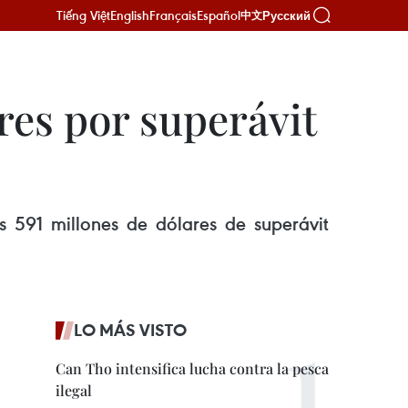
Tiếng Việt
English
Français
Español
Русский
中文
res por superávit
s 591 millones de dólares de superávit
LO MÁS VISTO
Can Tho intensifica lucha contra la pesca
ilegal