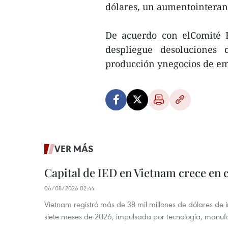
dólares, un aumentointeranu
De acuerdo con elComité Po
despliegue desoluciones 
producción ynegocios de e
VER MÁS
Capital de IED en Vietnam crece en c
06/08/2026 02:44
Vietnam registró más de 38 mil millones de dólares de i
siete meses de 2026, impulsada por tecnología, manufa