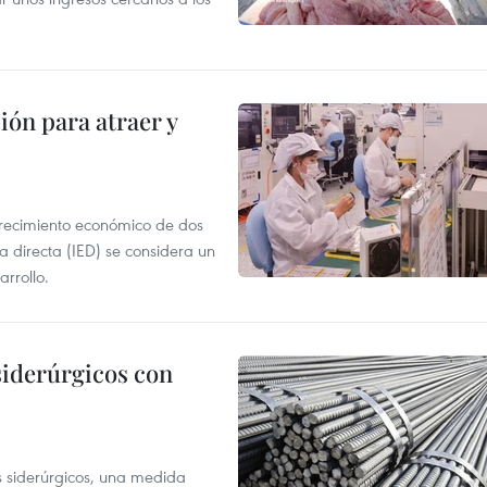
ión para atraer y
crecimiento económico de dos
ra directa (IED) se considera un
arrollo.
siderúrgicos con
s siderúrgicos, una medida