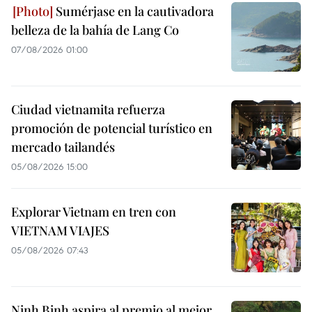
Sumérjase en la cautivadora
belleza de la bahía de Lang Co
07/08/2026 01:00
Ciudad vietnamita refuerza
promoción de potencial turístico en
mercado tailandés
05/08/2026 15:00
Explorar Vietnam en tren con
VIETNAM VIAJES
05/08/2026 07:43
Ninh Binh aspira al premio al mejor