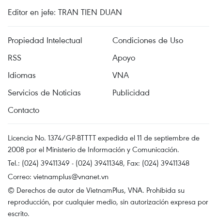
Editor en jefe: TRAN TIEN DUAN
Propiedad Intelectual
Condiciones de Uso
RSS
Apoyo
Idiomas
VNA
Servicios de Noticias
Publicidad
Contacto
Licencia No. 1374/GP-BTTTT expedida el 11 de septiembre de
2008 por el Ministerio de Información y Comunicación.
Tel.: (024) 39411349 - (024) 39411348, Fax: (024) 39411348
Correo:
vietnamplus@vnanet.vn
© Derechos de autor de VietnamPlus, VNA. Prohibida su
reproducción, por cualquier medio, sin autorización expresa por
escrito.