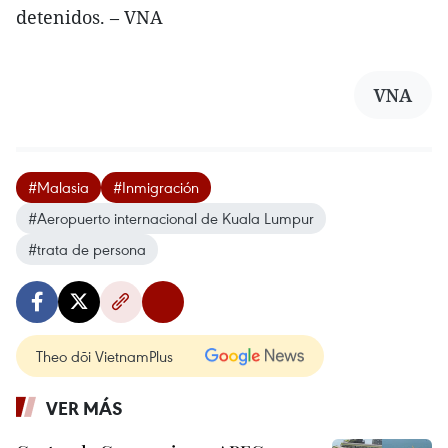
detenidos. – VNA
VNA
#Malasia
#Inmigración
#Aeropuerto internacional de Kuala Lumpur
#trata de persona
Theo dõi VietnamPlus
VER MÁS