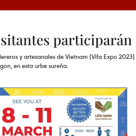
isitantes participarán
ereros y artesanales de Vietnam (Vifa Expo 2023) s
igon, en esta urbe sureña.