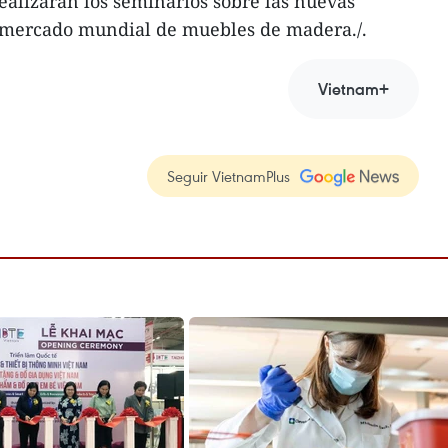
realizarán los seminarios sobre las nuevas
 mercado mundial de muebles de madera./.
Vietnam+
Seguir VietnamPlus