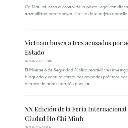
Ca Mau refuerza el control de la pesca ilegal con digit
trazabilidad para apoyar el retiro de la tarjeta amarilla
Vietnam busca a tres acusados por a
Estado
07/08/2026 15:05
El Ministerio de Seguridad Pública reactivó tres investi
búsqueda y captura contra tres acusados prófugos por a
derrocar la administración popular.
XX Edición de la Feria Internaciona
Ciudad Ho Chi Minh
07/08/2026 08:45