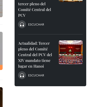
tercer pleno del
Comité Central del
PCV
ESCUCHAR
Actualidad: Tercer
pleno del Comité
Central del PCV del
XIV mandato tiene
lugar en Hanoi
ESCUCHAR