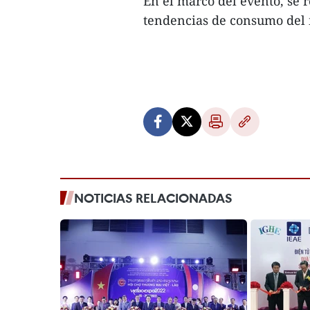
En el marco del evento, se 
tendencias de consumo del
NOTICIAS RELACIONADAS