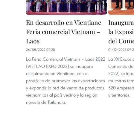
En desarrollo en Vientiane
Inaugura
Feria comercial Vietnam –
la Expos
Laos
del Come
26/08/2022 04:20
01/12/2022 09:
La Feria Comercial Vietnam – Laos 2022
La XX Exposic
(VIETLAO EXPO 2022) se inauguró
Comercio de
oficialmente en Vientiane, con el
2022) se ina
propósito de promover las exportaciones
muestras temá
y expandir la red de venta de productos
520 empresas
vietnamitas al país vecino y la región
y territorios.
noreste de Tailandia.