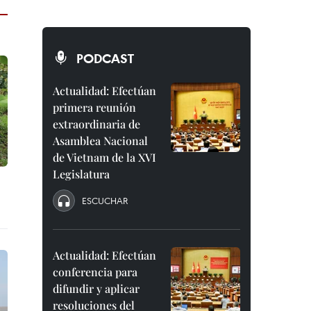
PODCAST
Actualidad: Efectúan
primera reunión
extraordinaria de
Asamblea Nacional
de Vietnam de la XVI
Legislatura
ESCUCHAR
Actualidad: Efectúan
conferencia para
difundir y aplicar
resoluciones del