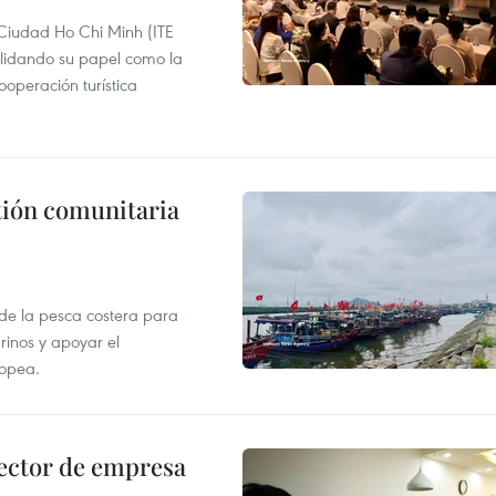
 Ciudad Ho Chi Minh (ITE
lidando su papel como la
operación turística
stión comunitaria
 de la pesca costera para
rinos y apoyar el
ropea.
ector de empresa