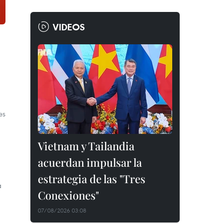
VIDEOS
es
Vietnam y Tailandia
acuerdan impulsar la
estrategia de las "Tres
a
Conexiones"
07/08/2026 03:08