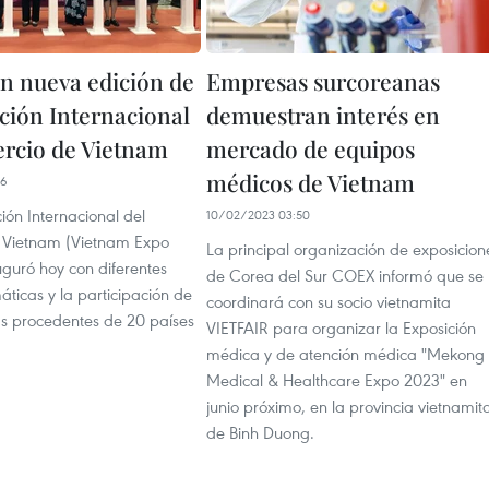
n nueva edición de
Empresas surcoreanas
ición Internacional
demuestran interés en
rcio de Vietnam
mercado de equipos
médicos de Vietnam
26
ión Internacional del
10/02/2023 03:50
 Vietnam (Vietnam Expo
La principal organización de exposicion
uguró hoy con diferentes
de Corea del Sur COEX informó que se
ticas y la participación de
coordinará con su socio vietnamita
 procedentes de 20 países
VIETFAIR para organizar la Exposición
médica y de atención médica "Mekong
Medical & Healthcare Expo 2023" en
junio próximo, en la provincia vietnamit
de Binh Duong.