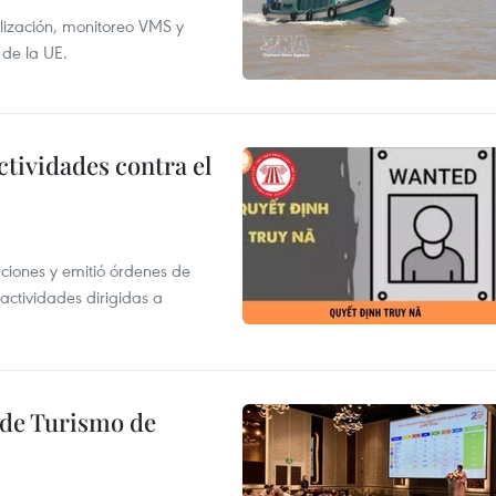
alización, monitoreo VMS y
 de la UE.
ctividades contra el
gaciones y emitió órdenes de
ctividades dirigidas a
l de Turismo de