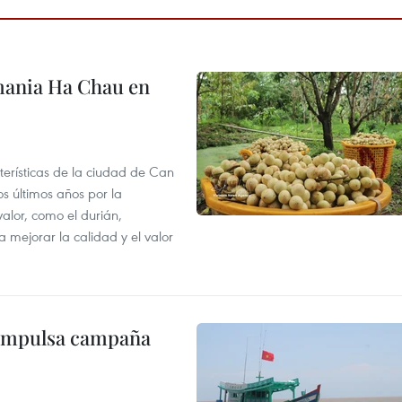
mania Ha Chau en
terísticas de la ciudad de Can
os últimos años por la
valor, como el durián,
 mejorar la calidad y el valor
 impulsa campaña