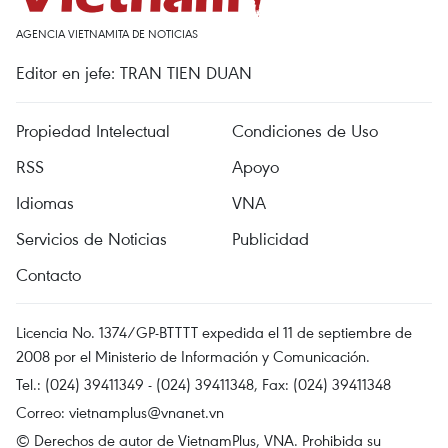
AGENCIA VIETNAMITA DE NOTICIAS
Editor en jefe: TRAN TIEN DUAN
Propiedad Intelectual
Condiciones de Uso
RSS
Apoyo
Idiomas
VNA
Servicios de Noticias
Publicidad
Contacto
Licencia No. 1374/GP-BTTTT expedida el 11 de septiembre de
2008 por el Ministerio de Información y Comunicación.
Tel.: (024) 39411349 - (024) 39411348, Fax: (024) 39411348
Correo:
vietnamplus@vnanet.vn
© Derechos de autor de VietnamPlus, VNA. Prohibida su