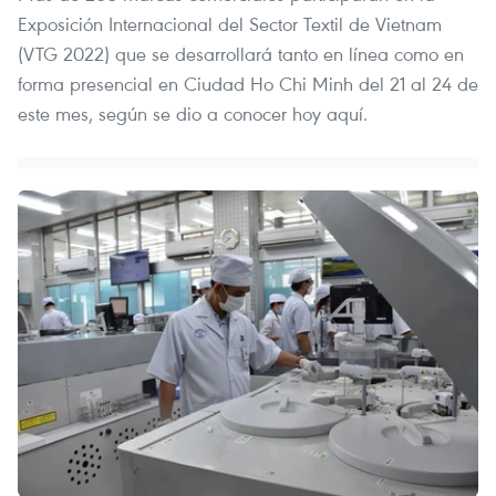
Exposición Internacional del Sector Textil de Vietnam
(VTG 2022) que se desarrollará tanto en línea como en
forma presencial en Ciudad Ho Chi Minh del 21 al 24 de
este mes, según se dio a conocer hoy aquí.