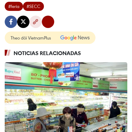
#feria
#SECC
Theo dõi VietnamPlus
NOTICIAS RELACIONADAS