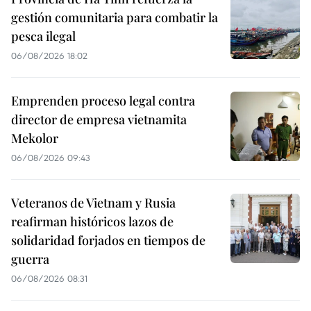
gestión comunitaria para combatir la
pesca ilegal
06/08/2026 18:02
Emprenden proceso legal contra
director de empresa vietnamita
Mekolor
06/08/2026 09:43
Veteranos de Vietnam y Rusia
reafirman históricos lazos de
solidaridad forjados en tiempos de
guerra
06/08/2026 08:31