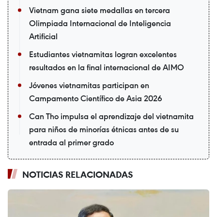
Vietnam gana siete medallas en tercera
Olimpiada Internacional de Inteligencia
Artificial
Estudiantes vietnamitas logran excelentes
resultados en la final internacional de AIMO
Jóvenes vietnamitas participan en
Campamento Científico de Asia 2026
Can Tho impulsa el aprendizaje del vietnamita
para niños de minorías étnicas antes de su
entrada al primer grado
NOTICIAS RELACIONADAS