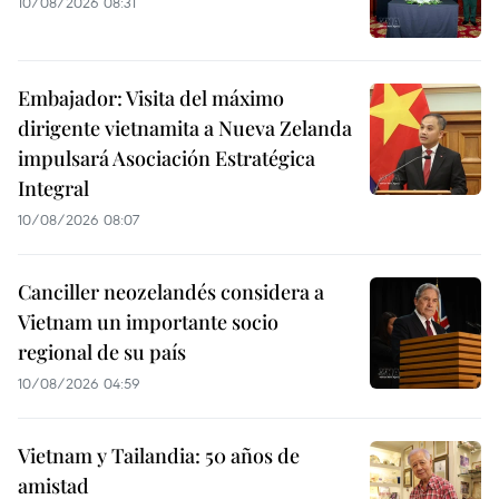
10/08/2026 08:31
Embajador: Visita del máximo
dirigente vietnamita a Nueva Zelanda
impulsará Asociación Estratégica
Integral
10/08/2026 08:07
Canciller neozelandés considera a
Vietnam un importante socio
regional de su país
10/08/2026 04:59
Vietnam y Tailandia: 50 años de
amistad