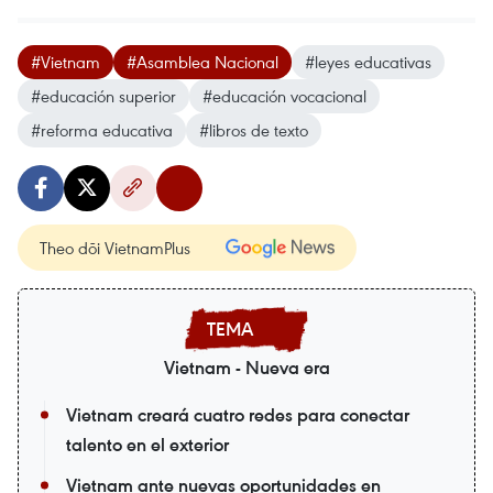
#Vietnam
#Asamblea Nacional
#leyes educativas
#educación superior
#educación vocacional
#reforma educativa
#libros de texto
Theo dõi VietnamPlus
Vietnam - Nueva era
Vietnam creará cuatro redes para conectar
talento en el exterior
Vietnam ante nuevas oportunidades en